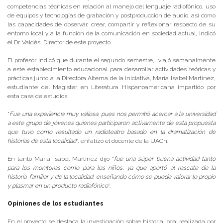
competencias técnicas en relación al manejo del lenguaje radiofónico, uso
de equipos y tecnologías de grabación y postproducción de audio, así como
las capacidades de observar, crear, compartir y reflexionar respecto de su
entorno local y a la función de la comunicación en sociedad actual, indicó
el Dr. Valdés, Director de este proyecto.
El profesor indicó que durante el segundo semestre, viajó semanalmente
a este establecimiento educacional para desarrollar actividades teóricas y
prácticas junto a la Directora Alterna de la iniciativa, María Isabel Martínez,
estudiante del Magister en Literatura Hispanoamericana impartido por
esta casa de estudios.
“
Fue una experiencia muy valiosa, pues nos permitió acercar a la universidad
a este grupo de jóvenes quienes participaron activamente de esta propuesta
que tuvo como resultado un radioteatro basado en la dramatización de
historias de esta localidad
”, enfatizó el docente de la UACh.
En tanto María Isabel Martínez dijo “
fue una súper buena actividad tanto
para los monitores como para los niños, ya que aportó al rescate de la
historia familiar y de la localidad, enseñando cómo se puede valorar lo propio
y plasmar en un producto radiofónico
”.
Opiniones de los estudiantes
En el proyecto se destaca la investigación sobre historia local realizada por