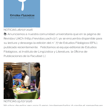
NOTICIAS 28/07/2026
📚 Anunciamos a nuestra comunidad universitaria que en la página de
Revistas UACh (http://revistas.uach.cl/), ya se encuentra disponible para
su lectura y descarga la edición del n° 77 de Estudios Filológicos (EFIL),
publicado recientemente. Felicitamos al equipo editorial de Estudios
Filológicos, al Instituto de Lingüística y Literatura, la Oficina de
Publicaciones de la Facultad […]
NOTICIAS 15/07/2026
Muchos de estos recursos fueron implementados durante el semestre en