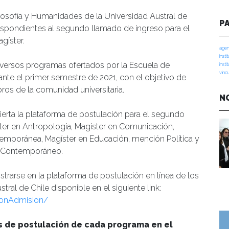
losofía y Humanidades de la Universidad Austral de
P
respondientes al segundo llamado de ingreso para el
gíster.
agen
insti
iversos programas ofertados por la Escuela de
insti
vinc
ante el primer semestre de 2021, con el objetivo de
ros de la comunidad universitaria.
N
erta la plataforma de postulación para el segundo
ter en Antropología, Magíster en Comunicación,
emporánea, Magíster en Educación, mención Política y
o Contemporáneo.
strarse en la plataforma de postulación en línea de los
al de Chile disponible en el siguiente link:
cionAdmision/
s de postulación de cada programa en el