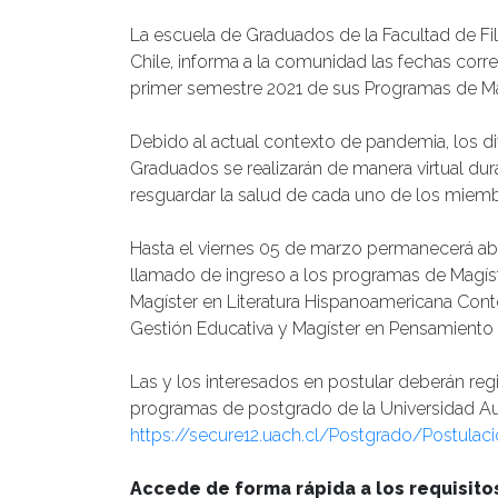
La escuela de Graduados de la Facultad de Fi
Chile, informa a la comunidad las fechas cor
primer semestre 2021 de sus Programas de Ma
Debido al actual contexto de pandemia, los d
Graduados se realizarán de manera virtual dur
resguardar la salud de cada uno de los miemb
Hasta el viernes 05 de marzo permanecerá abi
llamado de ingreso a los programas de Magís
Magíster en Literatura Hispanoamericana Cont
Gestión Educativa y Magíster en Pensamient
Las y los interesados en postular deberán regi
programas de postgrado de la Universidad Austr
https://secure12.uach.cl/Postgrado/Postula
Accede de forma rápida a los requisito