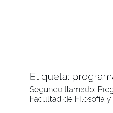
Etiqueta:
program
Segundo llamado: Prog
Facultad de Filosofía
Publicado el
25/01/2021
- Facultad de Filosofía y Hu