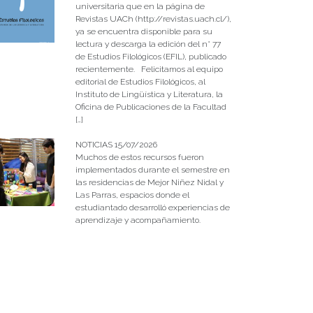
universitaria que en la página de
Revistas UACh (http://revistas.uach.cl/),
ya se encuentra disponible para su
lectura y descarga la edición del n° 77
de Estudios Filológicos (EFIL), publicado
recientemente. Felicitamos al equipo
editorial de Estudios Filológicos, al
Instituto de Lingüística y Literatura, la
Oficina de Publicaciones de la Facultad
[…]
NOTICIAS 15/07/2026
Muchos de estos recursos fueron
implementados durante el semestre en
las residencias de Mejor Niñez Nidal y
Las Parras, espacios donde el
estudiantado desarrolló experiencias de
aprendizaje y acompañamiento.