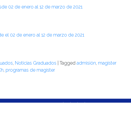
e 02 de enero al 12 de marzo de 2021
de el 02 de enero al 12 de marzo de 2021
duados
,
Noticias Graduados
|
Tagged
admisión
,
magister
Ch
,
programas de magíster