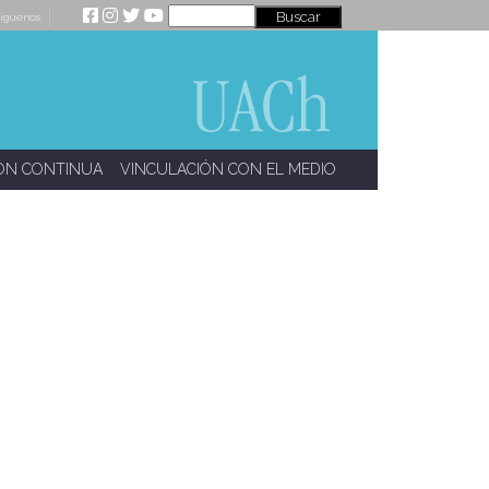
íguenos
ÓN CONTINUA
VINCULACIÓN CON EL MEDIO