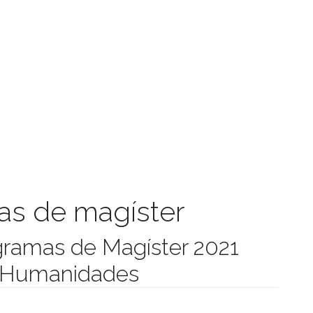
as de magíster
ramas de Magíster 2021
 y Humanidades
manidades