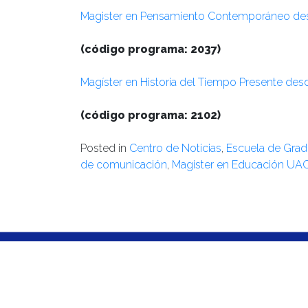
Magister en Pensamiento Contemporáneo desd
(código programa: 2037)
Magíster en Historia del Tiempo Presente des
(código programa: 2102)
Posted in
Centro de Noticias
,
Escuela de Gra
de comunicación
,
Magister en Educación UA