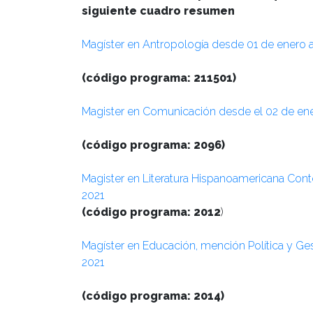
siguiente cuadro resumen
Magíster en Antropología desde 01 de enero a
(código programa: 211501)
Magister en Comunicación desde el 02 de ene
(código programa: 2096)
Magister en Literatura Hispanoamericana Con
2021
(código programa: 2012
)
Magíster en Educación, mención Política y Ge
2021
(código programa: 2014)