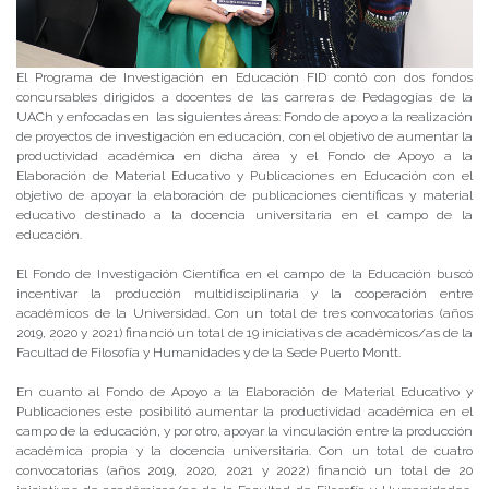
El Programa de Investigación en Educación FID contó con dos fondos
concursables dirigidos a docentes de las carreras de Pedagogías de la
UACh y enfocadas en las siguientes áreas: Fondo de apoyo a la realización
de proyectos de investigación en educación, con el objetivo de aumentar la
productividad académica en dicha área y el Fondo de Apoyo a la
Elaboración de Material Educativo y Publicaciones en Educación con el
objetivo de apoyar la elaboración de publicaciones científicas y material
educativo destinado a la docencia universitaria en el campo de la
educación.
El Fondo de Investigación Científica en el campo de la Educación buscó
incentivar la producción multidisciplinaria y la cooperación entre
académicos de la Universidad. Con un total de tres convocatorias (años
2019, 2020 y 2021) financió un total de 19 iniciativas de académicos/as de la
Facultad de Filosofía y Humanidades y de la Sede Puerto Montt.
En cuanto al Fondo de Apoyo a la Elaboración de Material Educativo y
Publicaciones este posibilitó aumentar la productividad académica en el
campo de la educación, y por otro, apoyar la vinculación entre la producción
académica propia y la docencia universitaria. Con un total de cuatro
convocatorias (años 2019, 2020, 2021 y 2022) financió un total de 20