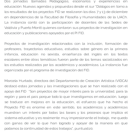
Dos jornadas llamadas Pedagogías, escenarios y experiencias en
educación: Nuevas agendas y propuestas desde el sur “Diálogos en torno a
los resultados de los proyectos FID se realizaron los días 7 y 13 de diciembre
en dependencias de la Facultad de Filosofía y Humanidades de la UACh.
La instancia contó con la participación de docentes de las Sedes de
Valdivia y Puerto Montt quienes contaron sus proyectos de investigación en
educación y publicaciones apoyados por el PI FID.
Proyectos de investigación relacionados con la inclusión, formación de
profesores, trayectorias educativas, estudios sobre género en la primera
infancia, educación no sexista, enseñanza del inglés en los textos
escolares entre otras temáticas fueron parte de los temas socializados en
los estudios realizados por los académicos y académicas. La instancia fue
organizada por el programa de investigación del FID.
Marcela Hurtado, directora del Departamento de Creación Artística (VIDCA)
destacó estas jornadas y las investigaciones que se han realizado con el
apoyo del FID “Son proyectos de mayor interés para la universidad, para la
región y para el país porque todo lo que investigamos en educación, luego
se traduce en mejoras en la educación, el esfuerzo que ha hecho el
Proyecto FID es enorme en este sentido, los académicos y académicas
muestran un interés por todas las bases y los procesos que implica el
sistema educativo y es realmente muy impresionante el trabajo, me quedo
con ganas de ver lo que han logrado y apoyar de la manera en que
podamos la continuidad de estos trabajos”, puntualizó.