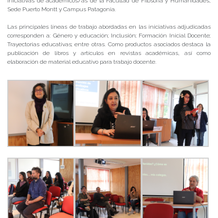
iniciativas de académicos/as de la Facultad de Filosofía y Humanidades,
Sede Puerto Montt y Campus Patagonia.
Las principales líneas de trabajo abordadas en las iniciativas adjudicadas
corresponden a: Género y educación; Inclusión; Formación Inicial Docente;
Trayectorias educativas; entre otras. Como productos asociados destaca la
publicación de libros y artículos en revistas académicas, así como
elaboración de material educativo para trabajo docente.