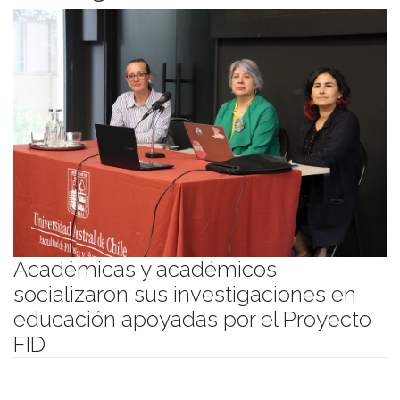
Académicas y académicos
socializaron sus investigaciones en
educación apoyadas por el Proyecto
FID
Publicado el
14/12/2022
- Facultad de Filosofía y Humanidades