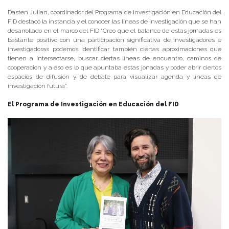
Dasten Julian, coordinador del Programa de Investigación en Educación del
FID destacó la instancia y el conocer las líneas de investigación que se han
desarrollado en el marco del FID “Creo que el balance de estas jornadas es
bastante positivo con una participación significativa de investigadores e
investigadoras podemos identificar también ciertas aproximaciones que
tienen a intersectarse, buscar ciertas líneas de encuentro, caminos de
cooperación y a eso es lo que apuntaba estas jonadas y poder abrir ciertos
espacios de difusión y de debate para visualizar agenda y líneas de
investigación futura”.
El Programa de Investigación en Educación del FID