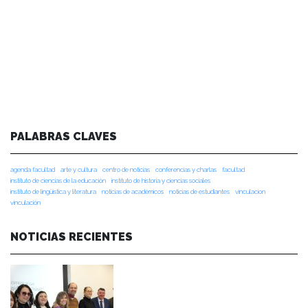
PALABRAS CLAVES
agenda facultad
arte y cultura
centro de noticias
conferencias y charlas
facultad
instituto de ciencias de la educación
instituto de historia y ciencias sociales
instituto de lingüística y literatura
noticias de académicos
noticias de estudiantes
vinculacion
vinculación
NOTICIAS RECIENTES