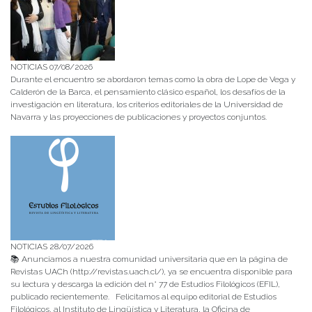
NOTICIAS 07/08/2026
Durante el encuentro se abordaron temas como la obra de Lope de Vega y
Calderón de la Barca, el pensamiento clásico español, los desafíos de la
investigación en literatura, los criterios editoriales de la Universidad de
Navarra y las proyecciones de publicaciones y proyectos conjuntos.
NOTICIAS 28/07/2026
📚 Anunciamos a nuestra comunidad universitaria que en la página de
Revistas UACh (http://revistas.uach.cl/), ya se encuentra disponible para
su lectura y descarga la edición del n° 77 de Estudios Filológicos (EFIL),
publicado recientemente. Felicitamos al equipo editorial de Estudios
Filológicos, al Instituto de Lingüística y Literatura, la Oficina de