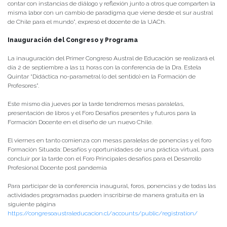
contar con instancias de diálogo y reflexión junto a otros que comparten la
misma labor con un cambio de paradigma que viene desde el sur austral
de Chile para el mundo”, expresó el docente de la UACh.
Inauguración del Congreso y Programa
La inauguración del Primer Congreso Austral de Educación se realizará el
día 2 de septiembre a las 11 horas con la conferencia de la Dra. Estela
Quintar “Didáctica no-parametral (o del sentido) en la Formación de
Profesores”.
Este mismo día jueves por la tarde tendremos mesas paralelas,
presentación de libros y el Foro Desafíos presentes y futuros para la
Formación Docente en el diseño de un nuevo Chile.
El viernes en tanto comienza con mesas paralelas de ponencias y el foro
Formación Situada: Desafíos y oportunidades de una práctica virtual, para
concluir por la tarde con el Foro Principales desafíos para el Desarrollo
Profesional Docente post pandemia
Para participar de la conferencia inaugural, foros, ponencias y de todas las
actividades programadas pueden inscribirse de manera gratuita en la
siguiente página
https://congresoaustraleducacion.cl/accounts/public/registration/