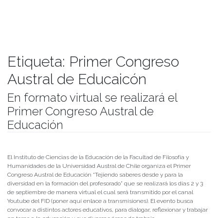
Etiqueta:
Primer Congreso
Austral de Educaicón
En formato virtual se realizará el
Primer Congreso Austral de
Educación
Publicado el
24/08/2021
- Facultad de Filosofía y Humanidades
El Instituto de Ciencias de la Educación de la Facultad de Filosofía y
Humanidades de la Universidad Austral de Chile organiza el Primer
Congreso Austral de Educación “Tejiendo saberes desde y para la
diversidad en la formación del profesorado” que se realizará los días 2 y 3
de septiembre de manera virtual el cual será transmitido por el canal
Youtube del FID (poner aquí enlace a transmisiones). El evento busca
convocar a distintos actores educativos, para dialogar, reflexionar y trabajar