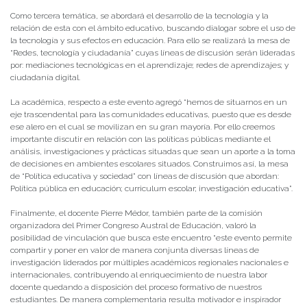
Como tercera temática, se abordará el desarrollo de la tecnología y la
relación de esta con el ámbito educativo, buscando dialogar sobre el uso de
la tecnología y sus efectos en educación. Para ello se realizará la mesa de
“Redes, tecnología y ciudadanía” cuyas líneas de discusión serán lideradas
por: mediaciones tecnológicas en el aprendizaje; redes de aprendizajes; y
ciudadanía digital.
La académica, respecto a este evento agregó “hemos de situarnos en un
eje trascendental para las comunidades educativas, puesto que es desde
ese alero en el cual se movilizan en su gran mayoría. Por ello creemos
importante discutir en relación con las políticas públicas mediante el
análisis, investigaciones y prácticas situadas que sean un aporte a la toma
de decisiones en ambientes escolares situados. Construimos así, la mesa
de “Política educativa y sociedad” con líneas de discusión que abordan:
Política pública en educación; curriculum escolar; investigación educativa”.
Finalmente, el docente Pierre Médor, también parte de la comisión
organizadora del Primer Congreso Austral de Educación, valoró la
posibilidad de vinculación que busca este encuentro “este evento permite
compartir y poner en valor de manera conjunta diversas líneas de
investigación liderados por múltiples académicos regionales nacionales e
internacionales, contribuyendo al enriquecimiento de nuestra labor
docente quedando a disposición del proceso formativo de nuestros
estudiantes. De manera complementaria resulta motivador e inspirador