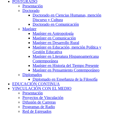
POSTGRADO
Presentación
Doctorado
Doctorado en Ciencias Humanas, mención
Discurso y Cultura
Doctorado en Comunicación
Magíster
Magíster en Antropología
Magíster en Comunicación
Magíster en Desarrollo Rural
Magíster en Educación, mención Política y
Gestión Educativa
Magíster en Literatura Hispanoamericana
Contemporánea
Magíster en Historia del Tiempo Presente
Magíster en Pensamiento Contemporáneo
Diplomados
Diplomado en Enseñanza de la Filosofía
EDUCACIÓN CONTINUA
VINCULACIÓN CON EL MEDIO
Presentación
Proyectos de Vinculación
Difusión de Carreras
Programas de Radio
Red de Egresados