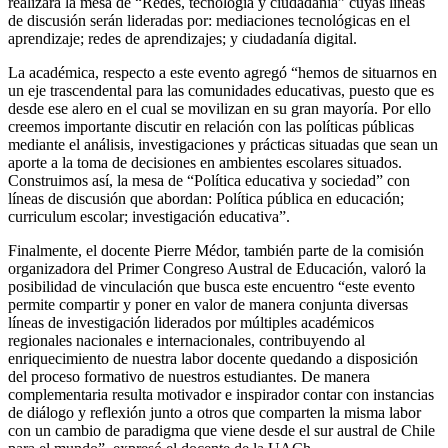
realizará la mesa de “Redes, tecnología y ciudadanía” cuyas líneas
de discusión serán lideradas por: mediaciones tecnológicas en el
aprendizaje; redes de aprendizajes; y ciudadanía digital.
La académica, respecto a este evento agregó “hemos de situarnos en
un eje trascendental para las comunidades educativas, puesto que es
desde ese alero en el cual se movilizan en su gran mayoría. Por ello
creemos importante discutir en relación con las políticas públicas
mediante el análisis, investigaciones y prácticas situadas que sean un
aporte a la toma de decisiones en ambientes escolares situados.
Construimos así, la mesa de “Política educativa y sociedad” con
líneas de discusión que abordan: Política pública en educación;
curriculum escolar; investigación educativa”.
Finalmente, el docente Pierre Médor, también parte de la comisión
organizadora del Primer Congreso Austral de Educación, valoró la
posibilidad de vinculación que busca este encuentro “este evento
permite compartir y poner en valor de manera conjunta diversas
líneas de investigación liderados por múltiples académicos
regionales nacionales e internacionales, contribuyendo al
enriquecimiento de nuestra labor docente quedando a disposición
del proceso formativo de nuestros estudiantes. De manera
complementaria resulta motivador e inspirador contar con instancias
de diálogo y reflexión junto a otros que comparten la misma labor
con un cambio de paradigma que viene desde el sur austral de Chile