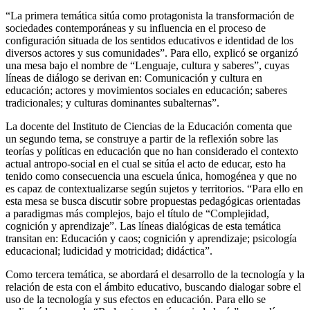
“La primera temática sitúa como protagonista la transformación de
sociedades contemporáneas y su influencia en el proceso de
configuración situada de los sentidos educativos e identidad de los
diversos actores y sus comunidades”. Para ello, explicó se organizó
una mesa bajo el nombre de “Lenguaje, cultura y saberes”, cuyas
líneas de diálogo se derivan en: Comunicación y cultura en
educación; actores y movimientos sociales en educación; saberes
tradicionales; y culturas dominantes subalternas”.
La docente del Instituto de Ciencias de la Educación comenta que
un segundo tema, se construye a partir de la reflexión sobre las
teorías y políticas en educación que no han considerado el contexto
actual antropo-social en el cual se sitúa el acto de educar, esto ha
tenido como consecuencia una escuela única, homogénea y que no
es capaz de contextualizarse según sujetos y territorios. “Para ello en
esta mesa se busca discutir sobre propuestas pedagógicas orientadas
a paradigmas más complejos, bajo el título de “Complejidad,
cognición y aprendizaje”. Las líneas dialógicas de esta temática
transitan en: Educación y caos; cognición y aprendizaje; psicología
educacional; ludicidad y motricidad; didáctica”.
Como tercera temática, se abordará el desarrollo de la tecnología y la
relación de esta con el ámbito educativo, buscando dialogar sobre el
uso de la tecnología y sus efectos en educación. Para ello se