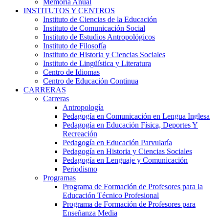
Memoria Anual
INSTITUTOS Y CENTROS
Instituto de Ciencias de la Educación
Instituto de Comunicación Social
Instituto de Estudios Antropológicos
Instituto de Filosofía
Instituto de Historia y Ciencias Sociales
Instituto de Lingüística y Literatura
Centro de Idiomas
Centro de Educación Continua
CARRERAS
Carreras
Antropología
Pedagogía en Comunicación en Lengua Inglesa
Pedagogía en Educación Física, Deportes Y
Recreación
Pedagogía en Educación Parvularía
Pedagogía en Historia y Ciencias Sociales
Pedagogía en Lenguaje y Comunicación
Periodismo
Programas
Programa de Formación de Profesores para la
Educación Técnico Profesional
Programa de Formación de Profesores para
Enseñanza Media