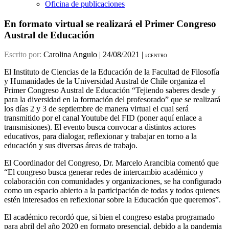
Oficina de publicaciones
En formato virtual se realizará el Primer Congreso
Austral de Educación
Escrito por:
Carolina Angulo | 24/08/2021 |
#CENTRO
El Instituto de Ciencias de la Educación de la Facultad de Filosofía
y Humanidades de la Universidad Austral de Chile organiza el
Primer Congreso Austral de Educación “Tejiendo saberes desde y
para la diversidad en la formación del profesorado” que se realizará
los días 2 y 3 de septiembre de manera virtual el cual será
transmitido por el canal Youtube del FID (poner aquí enlace a
transmisiones). El evento busca convocar a distintos actores
educativos, para dialogar, reflexionar y trabajar en torno a la
educación y sus diversas áreas de trabajo.
El Coordinador del Congreso, Dr. Marcelo Arancibia comentó que
“El congreso busca generar redes de intercambio académico y
colaboración con comunidades y organizaciones, se ha configurado
como un espacio abierto a la participación de todas y todos quienes
estén interesados en reflexionar sobre la Educación que queremos”.
El académico recordó que, si bien el congreso estaba programado
para abril del año 2020 en formato presencial, debido a la pandemia