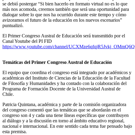
se debió postergar “Si bien hacerlo en formato virtual no es lo que
más nos acomoda, creemos también que será una oportunidad para
dialogar sobre lo que nos ha ocurrido durante este tiempo y cómo
avizoramos el futuro de la educación en los nuevos escenarios”
puntualizó.
El Primer Congreso Austral de Educación será transmitido por el
Canal Youtube del PI FID
https://www.youtube.com/channel/UCXMze6qfqjR5Jvkj_OMmQ6Q
Temáticas del Primer Congreso Austral de Educación
El equipo que coordina el congreso está integrado por académicos y
académicas del Instituto de Ciencias de la Educación de la Facultad
de Filosofía y Humanidades y ha contado con la colaboración del
Programa de Formación Docente de la Universidad Austral de
Chile.
Patricia Quintana, académica y parte de la comisión organizadora
del congreso comentó que las temáticas que se abordarán en el
congreso son 4 y cada una tiene líneas específicas que contribuyen
al diálogo y a la discusión en torno al ámbito educativo regional,
nacional e internacional. En este sentido cada tema fue pensado bajo
esta premisa.