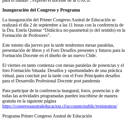
para el mundo”, expresó el docente de la UACh.
Inauguración del Congreso y Programa
La inauguración del Primer Congreso Austral de Educación se
realizará el día 2 de septiembre a las 11 horas con la conferencia de
la Dra. Estela Quintar “Didáctica no-parametral (o del sentido) en la
Formación de Profesores”.
Este mismo día jueves por la tarde tendremos mesas paralelas,
presentación de libros y el Foro Desafíos presentes y futuros para la
Formación Docente en el diseño de un nuevo Chile.
El viernes en tanto comienza con mesas paralelas de ponencias y el
foro Formación Situada: Desafíos y oportunidades de una práctica
virtual, para concluir por la tarde con el Foro Principales desafíos
para el Desarrollo Profesional Docente post pandemia
Para participar de la conferencia inaugural, foros, ponencias y de
todas las actividades programadas pueden inscribirse de manera
gratuita en la siguiente página
https://congresoaustraleducacion.cl/accounts/public/registration/
Programa Primer Congreso Austral de Educación