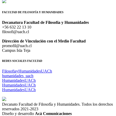
FACULTAD DE FILOSOFÍA Y HUMANIDADES
Decanatura Facultad de Filosofía y Humanidades
+56 632 22 13 10
filosofi@uach.cl
Dirección de Vinculación con el Medio Facultad
promofil@uach.cl
Campus Isla Teja
REDES SOCIALES FACULTAD
FilosofiayHumanidadesUACh
humanidades_uach
HumanidadesUACh
HumanidadesUACh
HumanidadesUACh
Decanato Facultad de Filosofía y Humanidades. Todos los derechos
reservados 2021-2023
Diseño y desarrollo
Acá Comunicaciones