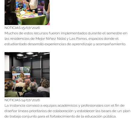
NOTICIAS 15/07/2026
Muchos de estos recursos fueron implementados durante el semestre en
las residencias de Mejor Niñez Nidal y Las Parras, espacios donde el
estudiantado desarrolló experiencias de aprendizaje y acompañamiento.
NOTICIAS 14/07/2026
La instancia convocó a equipos académicos y profesionales con el fin de
diseñar líneas prioritarias de colaboración y establecer las bases de un plan
de trabajo conjunto para el fortalecimiento de la educación pública.