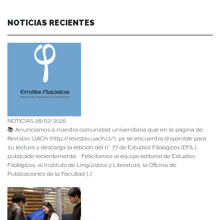
NOTICIAS RECIENTES
NOTICIAS 28/07/2026
📚 Anunciamos a nuestra comunidad universitaria que en la página de
Revistas UACh (http://revistas.uach.cl/), ya se encuentra disponible para
su lectura y descarga la edición del n° 77 de Estudios Filológicos (EFIL),
publicado recientemente. Felicitamos al equipo editorial de Estudios
Filológicos, al Instituto de Lingüística y Literatura, la Oficina de
Publicaciones de la Facultad […]