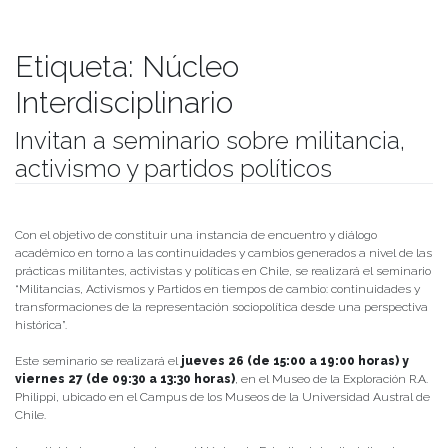
Etiqueta:
Núcleo
Interdisciplinario
Invitan a seminario sobre militancia,
activismo y partidos políticos
Publicado el
09/09/2019
- Facultad de Filosofía y Humanidades
Con el objetivo de constituir una instancia de encuentro y diálogo
académico en torno a las continuidades y cambios generados a nivel de las
prácticas militantes, activistas y políticas en Chile, se realizará el seminario
“Militancias, Activismos y Partidos en tiempos de cambio: continuidades y
transformaciones de la representación sociopolítica desde una perspectiva
histórica”.
Este seminario se realizará el
jueves 26 (de 15:00 a 19:00 horas) y
viernes 27 (de 09:30 a 13:30 horas)
, en el Museo de la Exploración R.A.
Philippi, ubicado en el Campus de los Museos de la Universidad Austral de
Chile.