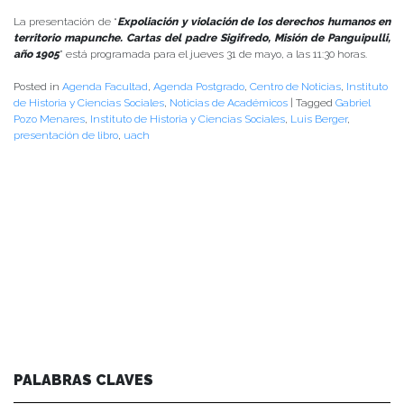
La presentación de “
Expoliación y violación de los derechos humanos en
territorio mapunche. Cartas del padre Sigifredo, Misión de Panguipulli,
año 1905
” está programada para el jueves 31 de mayo, a las 11:30 horas.
Posted in
Agenda Facultad
,
Agenda Postgrado
,
Centro de Noticias
,
Instituto
de Historia y Ciencias Sociales
,
Noticias de Académicos
|
Tagged
Gabriel
Pozo Menares
,
Instituto de Historia y Ciencias Sociales
,
Luis Berger
,
presentación de libro
,
uach
PALABRAS CLAVES