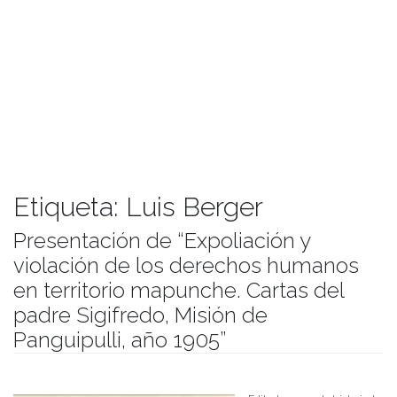
Etiqueta:
Luis Berger
Presentación de “Expoliación y
violación de los derechos humanos
en territorio mapunche. Cartas del
padre Sigifredo, Misión de
Panguipulli, año 1905”
Publicado el
24/05/2018
- Facultad de Filosofía y Humanidades