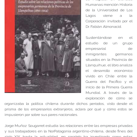
Humanas mención Historia
de la Universidad de Los
Lagos viene a la
Corporación invitado por el
Dr. Fabián Almonacid.
Sustentándose en el
estudio de un grupo
empresarial de
inmigrantes germanos
situados en la Provincia de
Llanquihue, el libro analiza
el desarrollo económico
vivido en Chile entre la
Guerra del Pacífico y el
inicio de la Primera Guerra
Mundial. A través de la
exploración de cómo se
organizaba la política chilena durante dichos períodos, visto desde el
prisma de los empresarios extranjeros, aclara por qué y cómo estos se
impusieron por sobre sus pares nacionales.
Jorge Muñoz Sougarret estudia las relaciones entre las empresas privadas
y sus trabajadores en la NorPatagonia argentino-chilena, desde fines del
siglo XIX hasta la actualidad, en paralelo ha investigado como estas