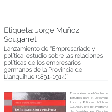
Etiqueta:
Jorge Muñoz
Sougarret
Lanzamiento de “Empresariado y
política: estudio sobre las relaciones
políticas de los empresarios
germanos de la Provincia de
Llanquihue (1891-1914)”
Publicado el
29/08/2018
- Facultad de Filosofía y Humanidades
El académico del Centro de
Estudios para el Desarrollo
Local y Políticas Públicas
(CEDER) y jefe del Programa
de Magíster en Ciencias