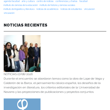
agenda facultad
arte y cultura
centro de noticias
conferencias y charlas
facultad
instituto de ciencias de la educación
instituto de historia y ciencias sociales
instituto de lingüística y literatura
noticias de académicos
noticias de estudiantes
vinculacion
vinculación
NOTICIAS RECIENTES
NOTICIAS 07/08/2026
Durante el encuentro se abordaron temas como la obra de Lope de Vega y
Calderón de la Barca, el pensamiento clásico español, los desafíos de la
investigación en literatura, los criterios editoriales de la Universidad de
Navarra y las proyecciones de publicaciones y proyectos conjuntos.