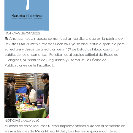
NOTICIAS 28/07/2026
📚 Anunciamos a nuestra comunidad universitaria que en la página de
Revistas UACh (http://revistas.uach.cl/), ya se encuentra disponible para
su lectura y descarga la edición del n° 77 de Estudios Filológicos (EFIL),
publicado recientemente. Felicitamos al equipo editorial de Estudios
Filológicos, al Instituto de Lingüística y Literatura, la Oficina de
Publicaciones de la Facultad […]
NOTICIAS 15/07/2026
Muchos de estos recursos fueron implementados durante el semestre en
las residencias de Mejor Niñez Nidal y Las Parras, espacios donde el