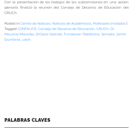
Con la presentación de los trabajos de las subcomisiones en una sesión
plenaria finalizó la reunión del Consejo de Decanos de Educación del
CRUCh.
Posted in
Centro de Noticias
,
Noticias de Académicos
,
Profesores Invitados
|
Tagged
CONFAUCE
,
Consejo de Decanos de Educación
,
CRUCh
,
Dr.
Mauricio Mancilla
,
Dr.Oscar Galindo
,
Fundación Telefónica
,
Senador Jaime
Quintana
,
uach
PALABRAS CLAVES