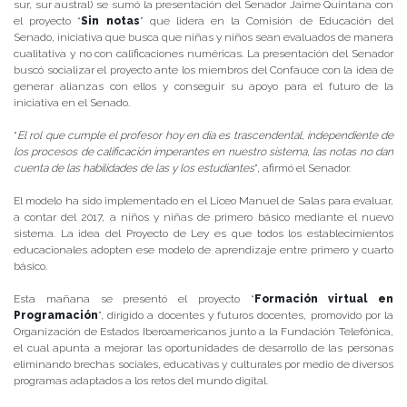
sur, sur austral) se sumó la presentación del Senador Jaime Quintana con
el proyecto “
Sin notas
” que lidera en la Comisión de Educación del
Senado, iniciativa que busca que niñas y niños sean evaluados de manera
cualitativa y no con calificaciones numéricas. La presentación del Senador
buscó socializar el proyecto ante los miembros del Confauce con la idea de
generar alianzas con ellos y conseguir su apoyo para el futuro de la
iniciativa en el Senado.
“
El rol que cumple el profesor hoy en día es trascendental, independiente de
los procesos de calificación imperantes en nuestro sistema, las notas no dan
cuenta de las habilidades de las y los estudiantes
”, afirmó el Senador.
El modelo ha sido implementado en el Liceo Manuel de Salas para evaluar,
a contar del 2017, a niños y niñas de primero básico mediante el nuevo
sistema. La idea del Proyecto de Ley es que todos los establecimientos
educacionales adopten ese modelo de aprendizaje entre primero y cuarto
básico.
Esta mañana se presentó el proyecto “
Formación virtual en
Programación
”, dirigido a docentes y futuros docentes, promovido por la
Organización de Estados Iberoamericanos junto a la Fundación Telefónica,
el cual apunta a mejorar las oportunidades de desarrollo de las personas
eliminando brechas sociales, educativas y culturales por medio de diversos
programas adaptados a los retos del mundo digital.