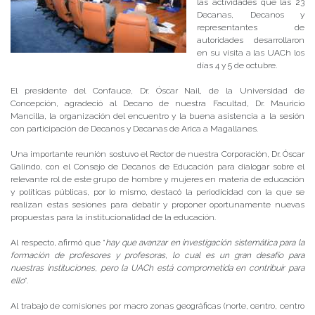
las actividades que las 23
Decanas, Decanos y
representantes de
autoridades desarrollaron
en su visita a las UACh los
días 4 y 5 de octubre.
El presidente del Confauce, Dr. Óscar Nail, de la Universidad de
Concepción, agradeció al Decano de nuestra Facultad, Dr. Mauricio
Mancilla, la organización del encuentro y la buena asistencia a la sesión
con participación de Decanos y Decanas de Arica a Magallanes.
Una importante reunión sostuvo el Rector de nuestra Corporación, Dr. Óscar
Galindo, con el Consejo de Decanos de Educación para dialogar sobre el
relevante rol de este grupo de hombre y mujeres en materia de educación
y políticas públicas, por lo mismo, destacó la periodicidad con la que se
realizan estas sesiones para debatir y proponer oportunamente nuevas
propuestas para la institucionalidad de la educación.
Al respecto, afirmó que “
hay que avanzar en investigación sistemática para la
formación de profesores y profesoras, lo cual es un gran desafío para
nuestras instituciones, pero la UACh está comprometida en contribuir para
ello
”.
Al trabajo de comisiones por macro zonas geográficas (norte, centro, centro