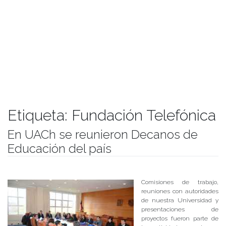
Etiqueta:
Fundación Telefónica
En UACh se reunieron Decanos de
Educación del país
Publicado el
05/10/2018
- Facultad de Filosofía y Humanidades
Comisiones de trabajo,
reuniones con autoridades
de nuestra Universidad y
presentaciones de
proyectos fueron parte de