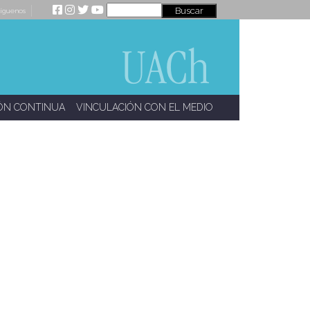
íguenos
ÓN CONTINUA
VINCULACIÓN CON EL MEDIO