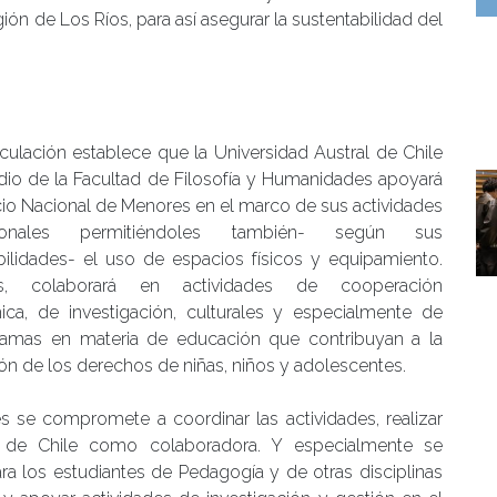
ón de Los Ríos, para así asegurar la sustentabilidad del
nculación establece que la Universidad Austral de Chile
io de la Facultad de Filosofía y Humanidades apoyará
icio Nacional de Menores en el marco de sus actividades
ucionales permitiéndoles también- según sus
bilidades- el uso de espacios físicos y equipamiento.
, colaborará en actividades de cooperación
ca, de investigación, culturales y especialmente de
ramas en materia de educación que contribuyan a la
ón de los derechos de niñas, niños y adolescentes.
es se compromete a coordinar las actividades, realizar
ral de Chile como colaboradora. Y especialmente se
a los estudiantes de Pedagogía y de otras disciplinas