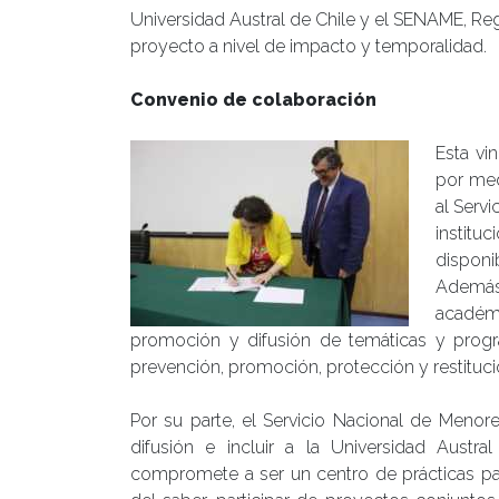
Universidad Austral de Chile y el SENAME, Regi
proyecto a nivel de impacto y temporalidad.
Convenio de colaboración
Esta vi
por med
al Serv
instit
disponi
Además
académi
promoción y difusión de temáticas y prog
prevención, promoción, protección y restituci
Por su parte, el Servicio Nacional de Menor
difusión e incluir a la Universidad Aust
compromete a ser un centro de prácticas par