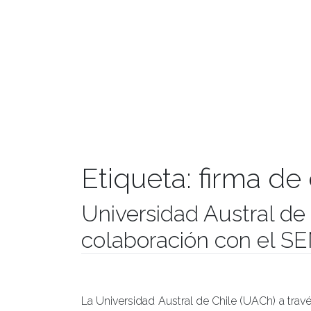
Etiqueta:
firma de
Universidad Austral de
colaboración con el S
Publicado el
22/01/2020
- Facultad de Filosofía y Hu
La Universidad Austral de Chile (UACh) a trav