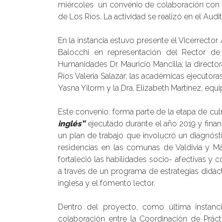
miércoles un convenio de colaboración con e
de Los Ríos. La actividad se realizó en el Audi
En la instancia estuvo presente el Vicerrecto
Balocchi en representación del Rector de
Humanidades Dr. Mauricio Mancilla; la directo
Ríos Valeria Salazar; las académicas ejecutor
Yasna Yilorm y la Dra. Elizabeth Martínez, equ
Este convenio, forma parte de la etapa de cu
inglés”
ejecutado durante el año 2019 y financ
un plan de trabajo que involucró un diagnóst
residencias en las comunas de Valdivia y 
fortaleció las habilidades socio- afectivas y 
a través de un programa de estrategias didáct
inglesa y el fomento lector.
Dentro del proyecto, como última instan
colaboración entre la Coordinación de Práct