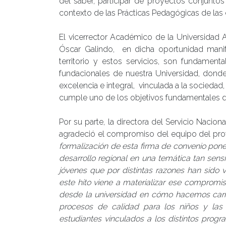
del saber, participar de proyectos conjuntos
contexto de las Prácticas Pedagógicas de las
El vicerrector Académico de la Universidad Au
Óscar Galindo, en dicha oportunidad manife
territorio y estos servicios, son fundamen
fundacionales de nuestra Universidad, dond
excelencia e integral, vinculada a la socieda
cumple uno de los objetivos fundamentales de 
Por su parte, la directora del Servicio Nacion
agradeció el compromiso del equipo del pro
formalización de esta firma de convenio pon
desarrollo regional en una temática tan sensi
jóvenes que por distintas razones han sido
este hito viene a materializar ese compromis
desde la universidad en cómo hacemos carn
procesos de calidad para los niños y las
estudiantes vinculados a los distintos prog