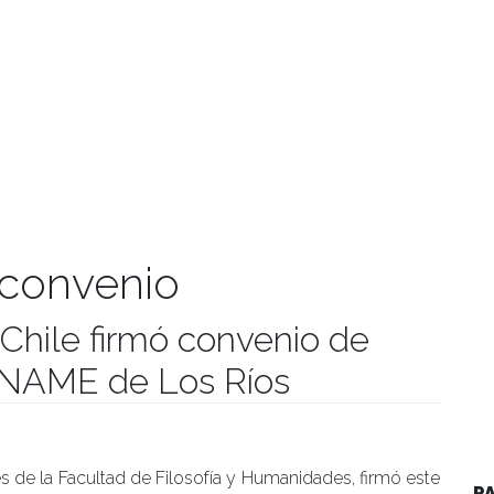
 convenio
 Chile firmó convenio de
ENAME de Los Ríos
manidades
és de la Facultad de Filosofía y Humanidades, firmó este
P