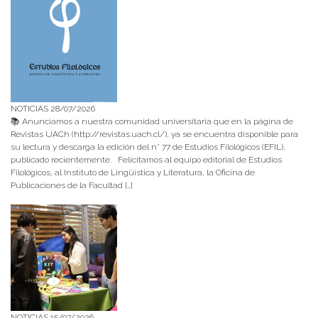
NOTICIAS 28/07/2026
📚 Anunciamos a nuestra comunidad universitaria que en la página de
Revistas UACh (http://revistas.uach.cl/), ya se encuentra disponible para
su lectura y descarga la edición del n° 77 de Estudios Filológicos (EFIL),
publicado recientemente. Felicitamos al equipo editorial de Estudios
Filológicos, al Instituto de Lingüística y Literatura, la Oficina de
Publicaciones de la Facultad […]
NOTICIAS 15/07/2026