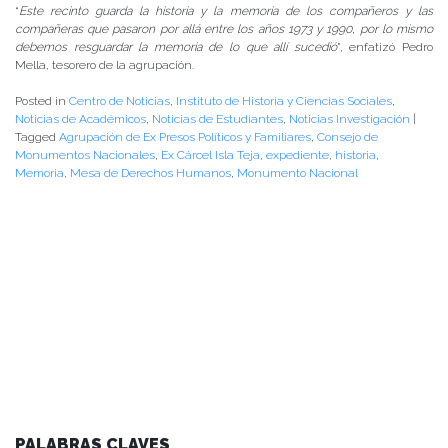
“
Este recinto guarda la historia y la memoria de los compañeros y las
compañeras que pasaron por allá entre los años 1973 y 1990, por lo mismo
debemos resguardar la memoria de lo que allí sucedió
”, enfatizó Pedro
Mella, tesorero de la agrupación.
Posted in
Centro de Noticias
,
Instituto de Historia y Ciencias Sociales
,
Noticias de Académicos
,
Noticias de Estudiantes
,
Noticias Investigación
|
Tagged
Agrupación de Ex Presos Políticos y Familiares
,
Consejo de
Monumentos Nacionales
,
Ex Cárcel Isla Teja
,
expediente
,
historia
,
Memoria
,
Mesa de Derechos Humanos
,
Monumento Nacional
PALABRAS CLAVES