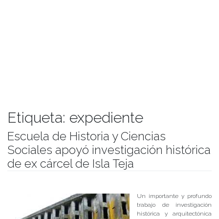
Etiqueta:
expediente
Escuela de Historia y Ciencias
Sociales apoyó investigación histórica
de ex cárcel de Isla Teja
Publicado el
17/10/2017
- Facultad de Filosofía y Humanidades
Un importante y profundo
trabajo de investigación
histórica y arquitectónica