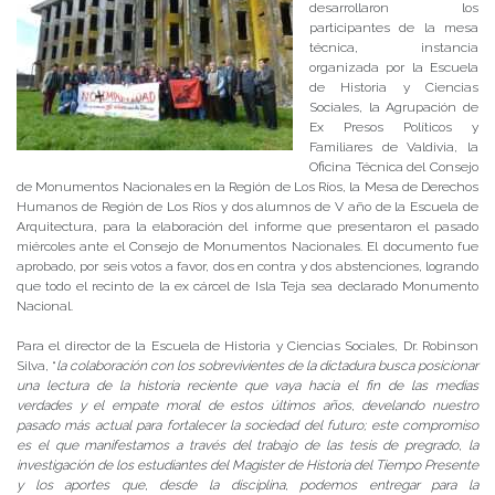
desarrollaron los
participantes de la mesa
técnica, instancia
organizada por la Escuela
de Historia y Ciencias
Sociales, la Agrupación de
Ex Presos Políticos y
Familiares de Valdivia, la
Oficina Técnica del Consejo
de Monumentos Nacionales en la Región de Los Ríos, la Mesa de Derechos
Humanos de Región de Los Ríos y dos alumnos de V año de la Escuela de
Arquitectura, para la elaboración del informe que presentaron el pasado
miércoles ante el Consejo de Monumentos Nacionales. El documento fue
aprobado, por seis votos a favor, dos en contra y dos abstenciones, logrando
que todo el recinto de la ex cárcel de Isla Teja sea declarado Monumento
Nacional.
Para el director de la Escuela de Historia y Ciencias Sociales, Dr. Robinson
Silva, “
la colaboración con los sobrevivientes de la dictadura busca posicionar
una lectura de la historia reciente que vaya hacia el fin de las medias
verdades y el empate moral de estos últimos años, develando nuestro
pasado más actual para fortalecer la sociedad del futuro; este compromiso
es el que manifestamos a través del trabajo de las tesis de pregrado, la
investigación de los estudiantes del Magister de Historia del Tiempo Presente
y los aportes que, desde la disciplina, podemos entregar para la