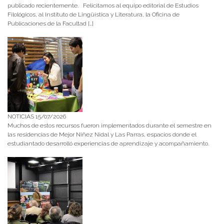
publicado recientemente. Felicitamos al equipo editorial de Estudios
Filológicos, al Instituto de Lingüística y Literatura, la Oficina de
Publicaciones de la Facultad […]
NOTICIAS 15/07/2026
Muchos de estos recursos fueron implementados durante el semestre en
las residencias de Mejor Niñez Nidal y Las Parras, espacios donde el
estudiantado desarrolló experiencias de aprendizaje y acompañamiento.