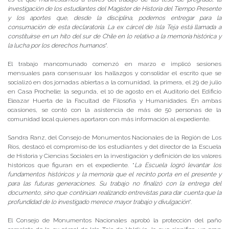
investigación de los estudiantes del Magister de Historia del Tiempo Presente
y los aportes que, desde la disciplina, podemos entregar para la
consumación de esta declaratoria. La ex cárcel de Isla Teja está llamada a
constituirse en un hito del sur de Chile en lo relativo a la memoria histórica y
la lucha por los derechos humanos
”.
El trabajo mancomunado comenzó en marzo e implicó sesiones
mensuales para consensuar los hallazgos y consolidar el escrito que se
socializó en dos jornadas abiertas a la comunidad, la primera, el 29 de julio
en Casa Prochelle; la segunda, el 10 de agosto en el Auditorio del Edificio
Eleazar Huerta de la Facultad de Filosofía y Humanidades. En ambas
ocasiones, se contó con la asistencia de más de 50 personas de la
comunidad local quienes aportaron con más información al expediente.
Sandra Ranz, del Consejo de Monumentos Nacionales de la Región de Los
Ríos, destacó el compromiso de los estudiantes y del director de la Escuela
de Historia y Ciencias Sociales en la investigación y definición de los valores
históricos que figuran en el expediente. “
La Escuela logró levantar los
fundamentos históricos y la memoria que el recinto porta en el presente y
para las futuras generaciones. Su trabajo no finalizó con la entrega del
documento, sino que continúan realizando entrevistas para dar cuenta que la
profundidad de lo investigado merece mayor trabajo y divulgación
”.
El Consejo de Monumentos Nacionales aprobó la protección del paño