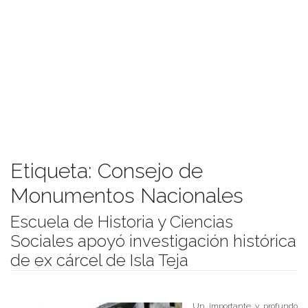
Etiqueta:
Consejo de
Monumentos Nacionales
Escuela de Historia y Ciencias
Sociales apoyó investigación histórica
de ex cárcel de Isla Teja
Publicado el
17/10/2017
- Facultad de Filosofía y Humanidades
Un importante y profundo