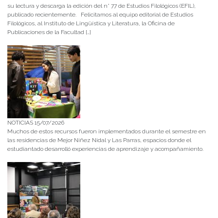
su lectura y descarga la edición del n° 77 de Estudios Filológicos (EFIL),
publicado recientemente. Felicitamos al equipo editorial de Estudios
Filológicos, al Instituto de Lingüística y Literatura, la Oficina de
Publicaciones de la Facultad […]
NOTICIAS 15/07/2026
Muchos de estos recursos fueron implementados durante el semestre en
las residencias de Mejor Niñez Nidal y Las Parras, espacios donde el
estudiantado desarrolló experiencias de aprendizaje y acompañamiento.