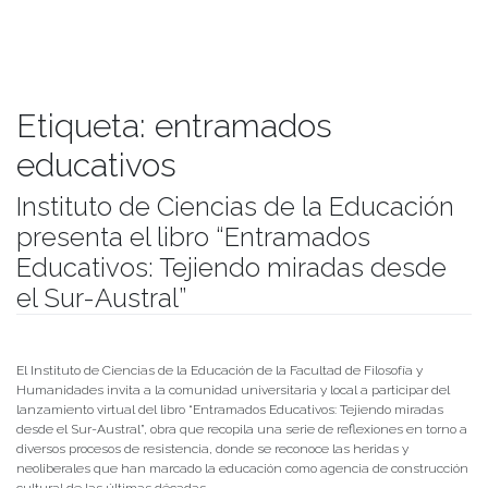
Etiqueta:
entramados
educativos
Instituto de Ciencias de la Educación
presenta el libro “Entramados
Educativos: Tejiendo miradas desde
el Sur-Austral”
Publicado el
16/04/2021
- Facultad de Filosofía y Humanidades
El Instituto de Ciencias de la Educación de la Facultad de Filosofía y
Humanidades invita a la comunidad universitaria y local a participar del
lanzamiento virtual del libro “Entramados Educativos: Tejiendo miradas
desde el Sur-Austral”, obra que recopila una serie de reflexiones en torno a
diversos procesos de resistencia, donde se reconoce las heridas y
neoliberales que han marcado la educación como agencia de construcción