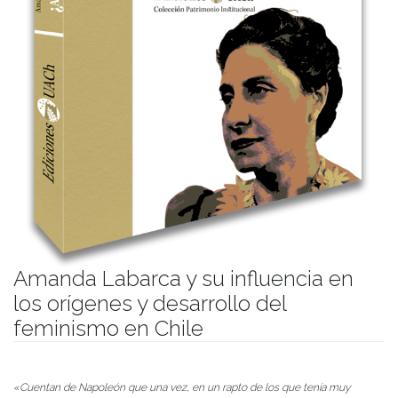
Amanda Labarca y su influencia en
los orígenes y desarrollo del
feminismo en Chile
Publicado el
12/07/2022
- Facultad de Filosofía y Humanidades
«Cuentan de Napoleón que una vez, en un rapto de los que tenía muy