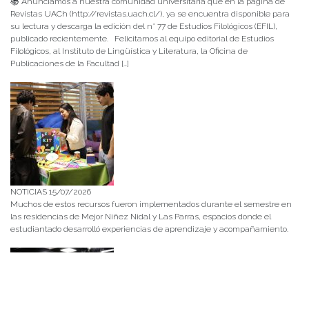
📚 Anunciamos a nuestra comunidad universitaria que en la página de
Revistas UACh (http://revistas.uach.cl/), ya se encuentra disponible para
su lectura y descarga la edición del n° 77 de Estudios Filológicos (EFIL),
publicado recientemente. Felicitamos al equipo editorial de Estudios
Filológicos, al Instituto de Lingüística y Literatura, la Oficina de
Publicaciones de la Facultad […]
NOTICIAS 15/07/2026
Muchos de estos recursos fueron implementados durante el semestre en
las residencias de Mejor Niñez Nidal y Las Parras, espacios donde el
estudiantado desarrolló experiencias de aprendizaje y acompañamiento.