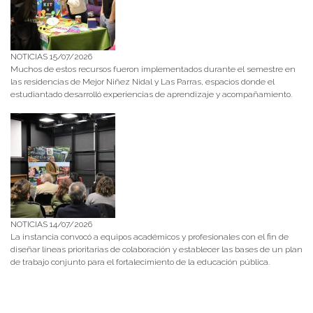
NOTICIAS 15/07/2026
Muchos de estos recursos fueron implementados durante el semestre en
las residencias de Mejor Niñez Nidal y Las Parras, espacios donde el
estudiantado desarrolló experiencias de aprendizaje y acompañamiento.
NOTICIAS 14/07/2026
La instancia convocó a equipos académicos y profesionales con el fin de
diseñar líneas prioritarias de colaboración y establecer las bases de un plan
de trabajo conjunto para el fortalecimiento de la educación pública.