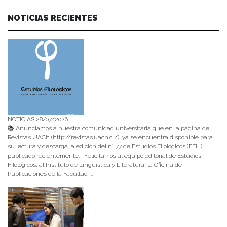
NOTICIAS RECIENTES
NOTICIAS 28/07/2026
📚 Anunciamos a nuestra comunidad universitaria que en la página de
Revistas UACh (http://revistas.uach.cl/), ya se encuentra disponible para
su lectura y descarga la edición del n° 77 de Estudios Filológicos (EFIL),
publicado recientemente. Felicitamos al equipo editorial de Estudios
Filológicos, al Instituto de Lingüística y Literatura, la Oficina de
Publicaciones de la Facultad […]