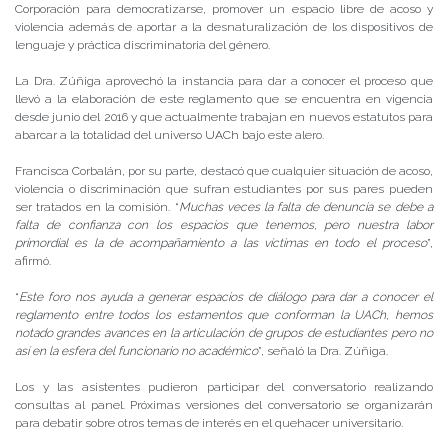
Corporación para democratizarse, promover un espacio libre de acoso y
violencia además de aportar a la desnaturalización de los dispositivos de
lenguaje y práctica discriminatoria del género.
La Dra. Zúñiga aprovechó la instancia para dar a conocer el proceso que
llevó a la elaboración de este reglamento que se encuentra en vigencia
desde junio del 2016 y que actualmente trabajan en nuevos estatutos para
abarcar a la totalidad del universo UACh bajo este alero.
Francisca Corbalán, por su parte, destacó que cualquier situación de acoso,
violencia o discriminación que sufran estudiantes por sus pares pueden
ser tratados en la comisión. “
Muchas veces la falta de denuncia se debe a
falta de confianza con los espacios que tenemos, pero nuestra labor
primordial es la de acompañamiento a las víctimas en todo el proceso
”,
afirmó.
“
Este foro nos ayuda a generar espacios de diálogo para dar a conocer el
reglamento entre todos los estamentos que conforman la UACh, hemos
notado grandes avances en la articulación de grupos de estudiantes pero no
así en la esfera del funcionario no académico
”, señaló la Dra. Zúñiga.
Los y las asistentes pudieron participar del conversatorio realizando
consultas al panel. Próximas versiones del conversatorio se organizarán
para debatir sobre otros temas de interés en el quehacer universitario.