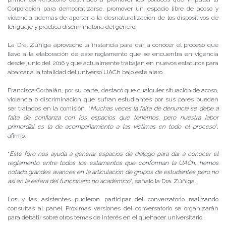
Corporación para democratizarse, promover un espacio libre de acoso y
violencia además de aportar a la desnaturalización de los dispositivos de
lenguaje y práctica discriminatoria del género.
La Dra. Zúñiga aprovechó la instancia para dar a conocer el proceso que
llevó a la elaboración de este reglamento que se encuentra en vigencia
desde junio del 2016 y que actualmente trabajan en nuevos estatutos para
abarcar a la totalidad del universo UACh bajo este alero.
Francisca Corbalán, por su parte, destacó que cualquier situación de acoso,
violencia o discriminación que sufran estudiantes por sus pares pueden
ser tratados en la comisión. “
Muchas veces la falta de denuncia se debe a
falta de confianza con los espacios que tenemos, pero nuestra labor
primordial es la de acompañamiento a las víctimas en todo el proceso
”,
afirmó.
“
Este foro nos ayuda a generar espacios de diálogo para dar a conocer el
reglamento entre todos los estamentos que conforman la UACh, hemos
notado grandes avances en la articulación de grupos de estudiantes pero no
así en la esfera del funcionario no académico
”, señaló la Dra. Zúñiga.
Los y las asistentes pudieron participar del conversatorio realizando
consultas al panel. Próximas versiones del conversatorio se organizarán
para debatir sobre otros temas de interés en el quehacer universitario.