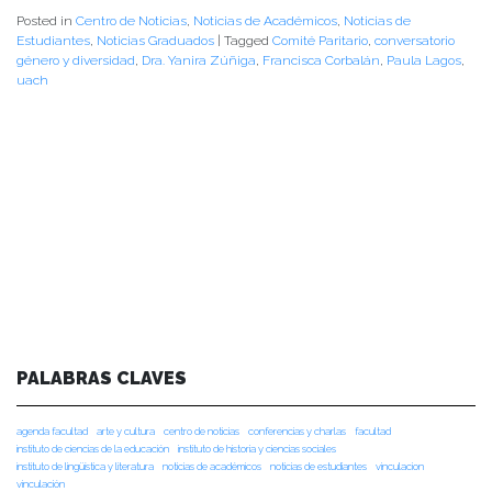
Posted in
Centro de Noticias
,
Noticias de Académicos
,
Noticias de
Estudiantes
,
Noticias Graduados
|
Tagged
Comité Paritario
,
conversatorio
género y diversidad
,
Dra. Yanira Zúñiga
,
Francisca Corbalán
,
Paula Lagos
,
uach
PALABRAS CLAVES
agenda facultad
arte y cultura
centro de noticias
conferencias y charlas
facultad
instituto de ciencias de la educación
instituto de historia y ciencias sociales
instituto de lingüística y literatura
noticias de académicos
noticias de estudiantes
vinculacion
vinculación