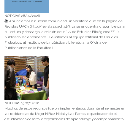
NOTICIAS 28/07/2026
📚 Anunciamos a nuestra comunidad universitaria que en la página de
Revistas UACh (http://revistas.uach.cl/), ya se encuentra disponible para
su lectura y descarga la edición del n° 77 de Estudios Filológicos (EFIL),
publicado recientemente. Felicitamos al equipo editorial de Estudios
Filológicos, al Instituto de Lingüística y Literatura, la Oficina de
Publicaciones de la Facultad […]
NOTICIAS 15/07/2026
Muchos de estos recursos fueron implementados durante el semestre en
las residencias de Mejor Niñez Nidal y Las Parras, espacios donde el
estudiantado desarrolló experiencias de aprendizaje y acompañamiento.