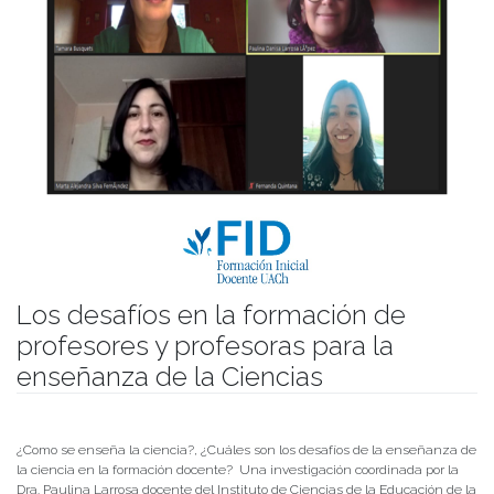
Los desafíos en la formación de
profesores y profesoras para la
enseñanza de la Ciencias
Publicado el
05/07/2022
- Facultad de Filosofía y Humanidades
¿Como se enseña la ciencia?, ¿Cuáles son los desafíos de la enseñanza de
la ciencia en la formación docente? Una investigación coordinada por la
Dra. Paulina Larrosa docente del Instituto de Ciencias de la Educación de la