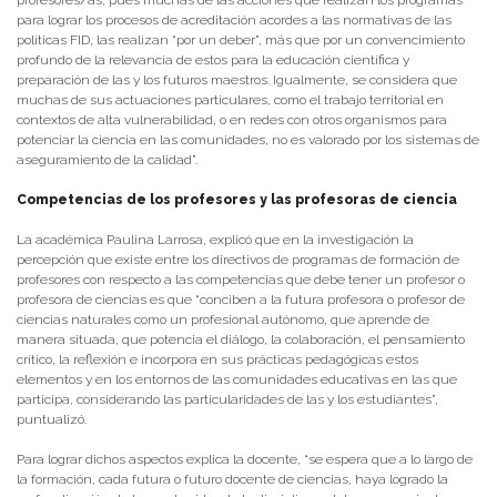
para lograr los procesos de acreditación acordes a las normativas de las
políticas FID, las realizan “por un deber”, más que por un convencimiento
profundo de la relevancia de estos para la educación científica y
preparación de las y los futuros maestros. Igualmente, se considera que
muchas de sus actuaciones particulares, como el trabajo territorial en
contextos de alta vulnerabilidad, o en redes con otros organismos para
potenciar la ciencia en las comunidades, no es valorado por los sistemas de
aseguramiento de la calidad”.
Competencias de los profesores y las profesoras de ciencia
La académica Paulina Larrosa, explicó que en la investigación la
percepción que existe entre los directivos de programas de formación de
profesores con respecto a las competencias que debe tener un profesor o
profesora de ciencias es que “conciben a la futura profesora o profesor de
ciencias naturales como un profesional autónomo, que aprende de
manera situada, que potencia el diálogo, la colaboración, el pensamiento
crítico, la reflexión e incorpora en sus prácticas pedagógicas estos
elementos y en los entornos de las comunidades educativas en las que
participa, considerando las particularidades de las y los estudiantes”,
puntualizó.
Para lograr dichos aspectos explica la docente, “se espera que a lo largo de
la formación, cada futura o futuro docente de ciencias, haya logrado la