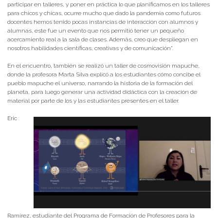
participar en talleres, y poner en práctica lo que planificamos en los talleres
para chicos y chicas, ocurre mucho que dado la pandemia como futuros
docentes hemos tenido pocas instancias de interacción con alumnos y
alumnas, este fue un evento que nos permitió tener un pequeño
acercamiento real a la sala de clases. Además, creo que despliegan en
nosotros habilidades científicas, creativas y de comunicación”.
En el encuentro, también se realizó un taller de cosmovisión mapuche,
donde la profesora Marta Silva explicó a los estudiantes cómo concibe el
pueblo mapuche el universo, narrando la historia de la formación del
planeta, para luego generar una actividad didáctica con la creación de
material por parte de los y las estudiantes presentes en el taller.
Eric
Ramírez, estudiante del Programa de Formación de Profesores para la