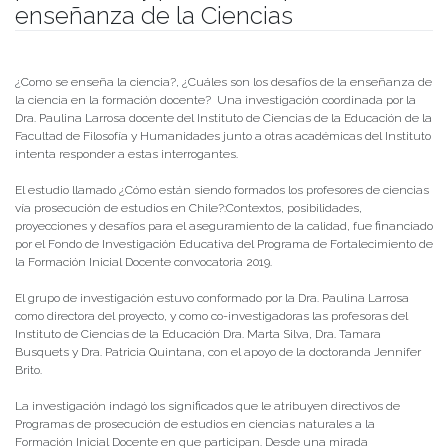
enseñanza de la Ciencias
Publicado el
05/07/2022
- Facultad de Filosofía y Humanidades
¿Como se enseña la ciencia?, ¿Cuáles son los desafíos de la enseñanza de
la ciencia en la formación docente? Una investigación coordinada por la
Dra. Paulina Larrosa docente del Instituto de Ciencias de la Educación de la
Facultad de Filosofía y Humanidades junto a otras académicas del Instituto
intenta responder a estas interrogantes.
El estudio llamado ¿Cómo están siendo formados los profesores de ciencias
vía prosecución de estudios en Chile?:Contextos, posibilidades,
proyecciones y desafíos para el aseguramiento de la calidad, fue financiado
por el Fondo de Investigación Educativa del Programa de Fortalecimiento de
la Formación Inicial Docente convocatoria 2019.
El grupo de investigación estuvo conformado por la Dra. Paulina Larrosa
como directora del proyecto, y como co-investigadoras las profesoras del
Instituto de Ciencias de la Educación Dra. Marta Silva, Dra. Tamara
Busquets y Dra. Patricia Quintana, con el apoyo de la doctoranda Jennifer
Brito.
La investigación indagó los significados que le atribuyen directivos de
Programas de prosecución de estudios en ciencias naturales a la
Formación Inicial Docente en que participan. Desde una mirada