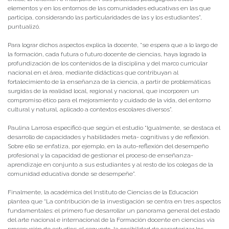
elementos y en los entornos de las comunidades educativas en las que
participa, considerando las particularidades de las y los estudiantes”,
puntualizó.
Para lograr dichos aspectos explica la docente, “se espera que a lo largo de
la formación, cada futura o futuro docente de ciencias, haya logrado la
profundización de los contenidos de la disciplina y del marco curricular
nacional en el área, mediante didácticas que contribuyan al
fortalecimiento de la enseñanza de la ciencia, a partir de problemáticas
surgidas de la realidad local, regional y nacional, que incorporen un
compromiso ético para el mejoramiento y cuidado de la vida, del entorno
cultural y natural, aplicado a contextos escolares diversos”.
Paulina Larrosa especificó que según el estudio “Igualmente, se destaca el
desarrollo de capacidades y habilidades meta- cognitivas y de reflexión.
Sobre ello se enfatiza, por ejemplo, en la auto-reflexión del desempeño
profesional y la capacidad de gestionar el proceso de enseñanza-
aprendizaje en conjunto a sus estudiantes y al resto de los colegas de la
comunidad educativa donde se desempeñe”.
Finalmente, la académica del Instituto de Ciencias de la Educación
plantea que “La contribución de la investigación se centra en tres aspectos
fundamentales: el primero fue desarrollar un panorama general del estado
del arte nacional e internacional de la Formación docente en ciencias vía
prosecución de estudios; el segundo, la posibilidad de caracterizar los