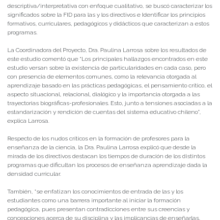
descriptiva/interpretativa con enfoque cualitativo, se buscó caracterizar los
significados sobre la FID para las y los directivos e Identificar los principios
formativos, curriculares, pedagógicos y didácticos que caracterizan a estos
programas.
La Coordinadora del Proyecto, Dra. Paulina Larrosa sobre los resultados de
este estudio comentó que “Los principales hallazgos encontrados en este
estudio versan sobre la existencia de particularidades en cada caso, pero
con presencia de elementos comunes, como la relevancia otorgada al
aprendizaje basado en las prácticas pedagógicas, el pensamiento crítico, el
aspecto situacional, relacional, dialógico y la importancia otorgada a las
trayectorias biográficas-profesionales. Esto, junto a tensiones asociadas a la
estandarización y rendición de cuentas del sistema educativo chileno”,
explica Larrosa.
Respecto de los nudos críticos en la formación de profesores para la
enseñanza de la ciencia, la Dra. Paulina Larrosa explicó que desde la
mirada de los directivos destacan los tiempos de duración de los distintos
programas que dificultan los procesos de enseñanza aprendizaje dada la
densidad curricular.
También, “se enfatizan los conocimientos de entrada de las y los
estudiantes como una barrera importante al iniciar la formación
pedagógica, pues presentan contradicciones entre sus creencias y
concepciones acerca de su disciplina y las implicancias de enseñarlas,