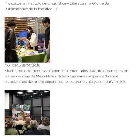
Filológicos, al Instituto de Lingüística y Literatura, la Oficina de
Publicaciones de la Facultad […]
NOTICIAS 15/07/2026
Muchos de estos recursos fueron implementados durante el semestre en
las residencias de Mejor Niñez Nidal y Las Parras, espacios donde el
estudiantado desarrolló experiencias de aprendizaje y acompañamiento.