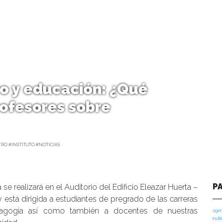
o y educación: ¿Qué
rofesores sobre
RO #INSTITUTO #NOTICIAS
P
 se realizará en el Auditorio del Edificio Eleazar Huerta –
y está dirigida a estudiantes de pregrado de las carreras
agogía así como también a docentes de nuestras
agen
insti