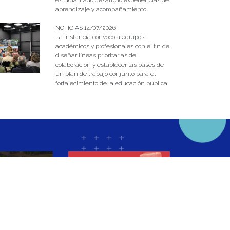
estudiantado desarrolló experiencias de
aprendizaje y acompañamiento.
NOTICIAS 14/07/2026
La instancia convocó a equipos
académicos y profesionales con el fin de
diseñar líneas prioritarias de
colaboración y establecer las bases de
un plan de trabajo conjunto para el
fortalecimiento de la educación pública.