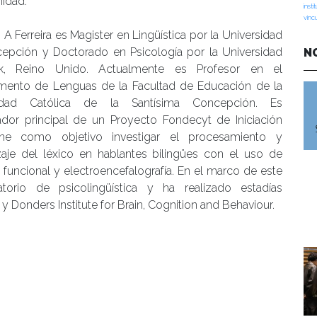
idad.
insti
vinc
 A Ferreira es Magister en Lingüística por la Universidad
epción y Doctorado en Psicología por la Universidad
N
k, Reino Unido. Actualmente es Profesor en el
mento de Lenguas de la Facultad de Educación de la
sidad Católica de la Santísima Concepción. Es
gador principal de un Proyecto Fondecyt de Iniciación
ne como objetivo investigar el procesamiento y
zaje del léxico en hablantes bilingües con el uso de
funcional y electroencefalografía. En el marco de este
orio de psicolingüística y ha realizado estadías
 Donders Institute for Brain, Cognition and Behaviour.