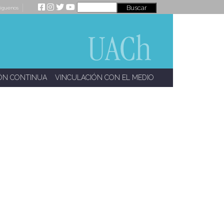
íguenos
ÓN CONTINUA
VINCULACIÓN CON EL MEDIO