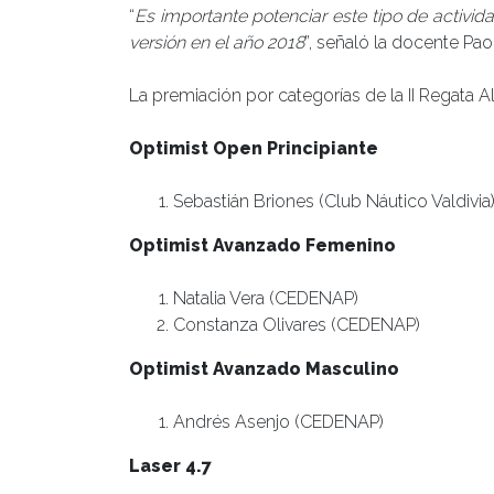
“
Es importante potenciar este tipo de activid
versión en el año 2018
”, señaló la docente Pao
La premiación por categorías de la II Regata A
Optimist Open Principiante
Sebastián Briones (Club Náutico Valdivia
Optimist Avanzado Femenino
Natalia Vera (CEDENAP)
Constanza Olivares (CEDENAP)
Optimist Avanzado Masculino
Andrés Asenjo (CEDENAP)
Laser 4.7