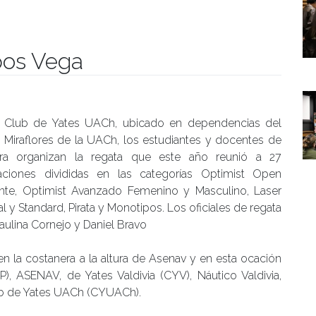
pos Vega
manidades
l Club de Yates UACh, ubicado en dependencias del
Miraflores de la UACh, los estudiantes y docentes de
era organizan la regata que este año reunió a 27
ciones divididas en las categorías Optimist Open
iante, Optimist Avanzado Femenino y Masculino, Laser
ial y Standard, Pirata y Monotipos. Los oficiales de regata
aulina Cornejo y Daniel Bravo
n la costanera a la altura de Asenav y en esta ocación
P), ASENAV, de Yates Valdivia (CYV), Náutico Valdivia,
ub de Yates UACh (CYUACh).