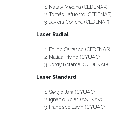
Nataly Medina (CEDENAP)
Tomás Lafuente (CEDENAP)
Javiera Concha (CEDENAP)
Laser Radial
Felipe Carrasco (CEDENAP)
Matías Triviño (CYUACh)
Jordy Retamal (CEDENAP)
Laser Standard
Sergio Jara (CYUACh)
Ignacio Rojas (ASENAV)
Francisco Lavín (CYUACh)
Pirata
Paola Castro – Sebastián González (EFI