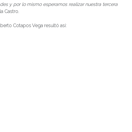
ades y por lo mismo esperamos realizar nuestra tercera
la Castro.
lberto Cotapos Vega resultó así:
)