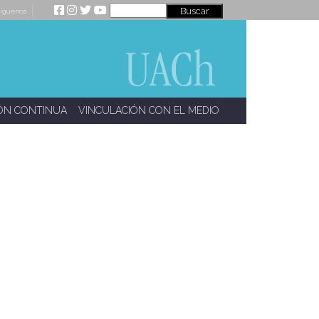
íguenos
ÓN CONTINUA
VINCULACIÓN CON EL MEDIO