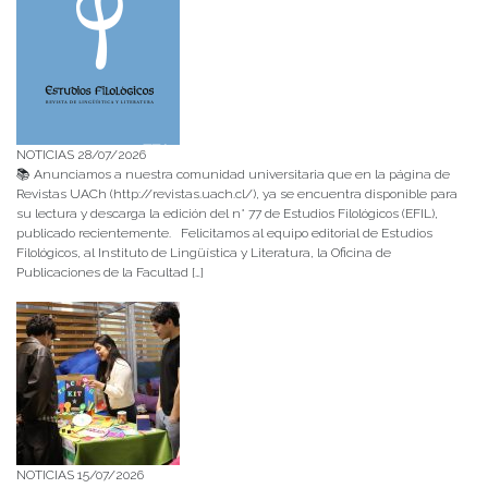
NOTICIAS 28/07/2026
📚 Anunciamos a nuestra comunidad universitaria que en la página de
Revistas UACh (http://revistas.uach.cl/), ya se encuentra disponible para
su lectura y descarga la edición del n° 77 de Estudios Filológicos (EFIL),
publicado recientemente. Felicitamos al equipo editorial de Estudios
Filológicos, al Instituto de Lingüística y Literatura, la Oficina de
Publicaciones de la Facultad […]
NOTICIAS 15/07/2026