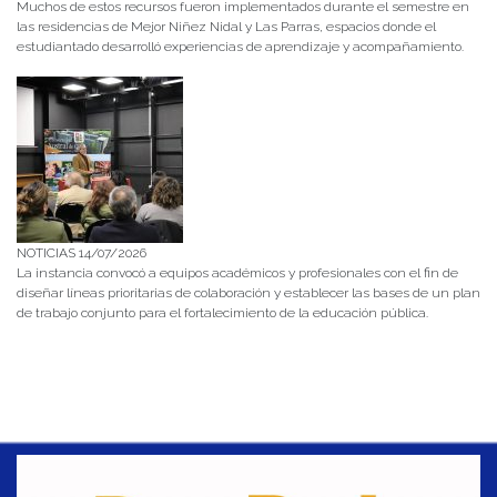
Muchos de estos recursos fueron implementados durante el semestre en
las residencias de Mejor Niñez Nidal y Las Parras, espacios donde el
estudiantado desarrolló experiencias de aprendizaje y acompañamiento.
NOTICIAS 14/07/2026
La instancia convocó a equipos académicos y profesionales con el fin de
diseñar líneas prioritarias de colaboración y establecer las bases de un plan
de trabajo conjunto para el fortalecimiento de la educación pública.