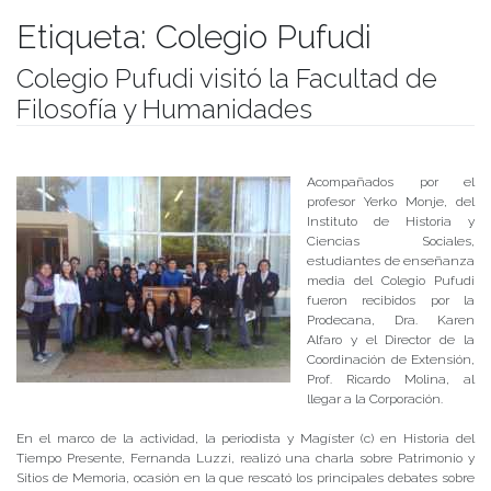
Etiqueta:
Colegio Pufudi
Colegio Pufudi visitó la Facultad de
Filosofía y Humanidades
Publicado el
24/11/2017
- Facultad de Filosofía y Humanidades
Acompañados por el
profesor Yerko Monje, del
Instituto de Historia y
Ciencias Sociales,
estudiantes de enseñanza
media del Colegio Pufudi
fueron recibidos por la
Prodecana, Dra. Karen
Alfaro y el Director de la
Coordinación de Extensión,
Prof. Ricardo Molina, al
llegar a la Corporación.
En el marco de la actividad, la periodista y Magíster (c) en Historia del
Tiempo Presente, Fernanda Luzzi, realizó una charla sobre Patrimonio y
Sitios de Memoria, ocasión en la que rescató los principales debates sobre