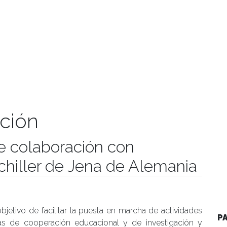
ción
e colaboración con
Schiller de Jena de Alemania
manidades
bjetivo de facilitar la puesta en marcha de actividades
P
as de cooperación educacional y de investigación y