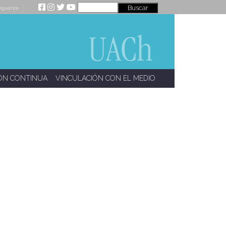
íguenos
ÓN CONTINUA
VINCULACIÓN CON EL MEDIO