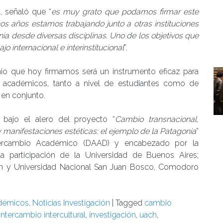
, señaló que “
es muy grato que podamos firmar este
 años estamos trabajando junto a otras instituciones
a desde diversas disciplinas. Uno de los objetivos que
o internacional e interinstitucional
”.
enio que hoy firmamos será un instrumento eficaz para
ios académicos, tanto a nivel de estudiantes como de
 en conjunto.
bajo el alero del proyecto “
Cambio transnacional,
y manifestaciones estéticas: el ejemplo de la Patagonia
”
ntercambio Académico (DAAD) y encabezado por la
 la participación de la Universidad de Buenos Aires;
n y Universidad Nacional San Juan Bosco, Comodoro
adémicos
,
Noticias Investigación
|
Tagged
cambio
intercambio intercultural
,
investigación
,
uach
,