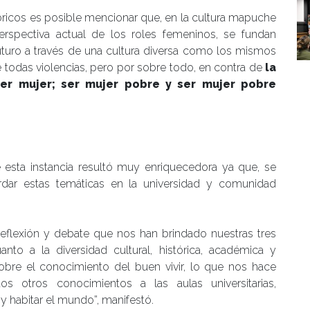
tóricos es posible mencionar que, en la cultura mapuche
perspectiva actual de los roles femeninos, se fundan
turo a través de una cultura diversa como los mismos
de todas violencias, pero por sobre todo, en contra de
la
ser mujer; ser mujer pobre y ser mujer pobre
 esta instancia resultó muy enriquecedora ya que, se
rdar estas temáticas en la universidad y comunidad
flexión y debate que nos han brindado nuestras tres
nto a la diversidad cultural, histórica, académica y
sobre el conocimiento del buen vivir, lo que nos hace
s otros conocimientos a las aulas universitarias,
y habitar el mundo”, manifestó.