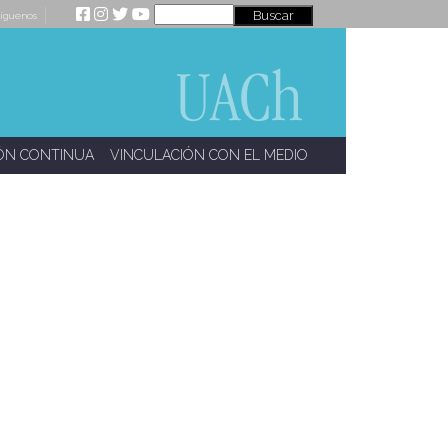
íguenos
ÓN CONTINUA
VINCULACIÓN CON EL MEDIO