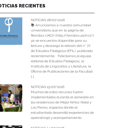
OTICIAS RECIENTES
NOTICIAS 28/07/2026
📚 Anunciamos a nuestra comunidad
universitaria que en la página de
Revistas UACh (http://revistas.uach.cl/),
ya se encuentra disponible para su
lectura y descarga la edición del n° 77
de Estudios Filológicos (EFIL), publicado
recientemente. Felicitamos al equipo
editorial de Estudios Filológicos, al
Instituto de Lingüística y Literatura, la
Oficina de Publicaciones de la Facultad
[…]
NOTICIAS 15/07/2026
Muchos de estos recursos fueron
implementados durante el semestre en
las residencias de Mejor Niñez Nidal y
Las Parras, espacios donde el
estudiantado desarrolló experiencias de
aprendizaje y acompañamiento.
NOTICIAS 14/07/2026