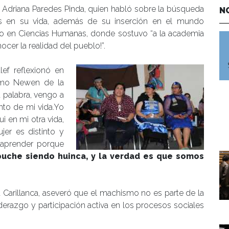
hi Adriana Paredes Pinda, quien habló sobre la búsqueda
N
es en su vida, además de su inserción en el mundo
ado en Ciencias Humanas, donde sostuvo “a la academia
ocer la realidad del pueblo!”.
alef reflexionó en
Zomo Newen de la
 palabra, vengo a
to de mi vida.Yo
i en mi otra vida,
jer es distinto y
 aprender porque
uche siendo huinca, y la verdad es que somos
nca Carillanca, aseveró que el machismo no es parte de la
derazgo y participación activa en los procesos sociales