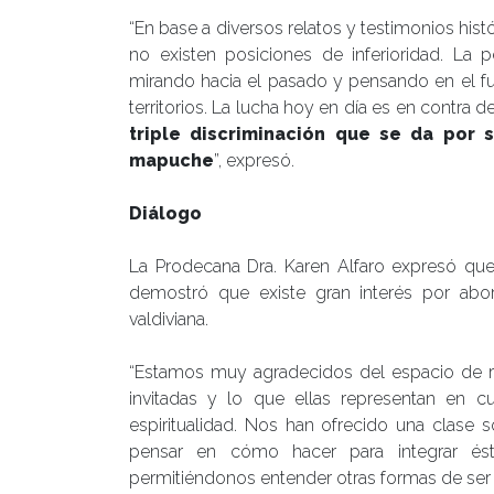
“En base a diversos relatos y testimonios his
no existen posiciones de inferioridad. La 
mirando hacia el pasado y pensando en el fu
territorios. La lucha hoy en día es en contra 
triple discriminación que se da por 
mapuche
”, expresó.
Diálogo
La Prodecana Dra. Karen Alfaro expresó que
demostró que existe gran interés por abo
valdiviana.
“Estamos muy agradecidos del espacio de re
invitadas y lo que ellas representan en cua
espiritualidad. Nos han ofrecido una clase 
pensar en cómo hacer para integrar ésto
permitiéndonos entender otras formas de ser 