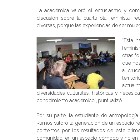
La académica valoró el entusiasmo y comp
discusión sobre la cuarta ola feminista, 
diversas, porque las experiencias de ser mujer
“Esta i
feminis
otras f
que nos
al cruc
territ
actualm
diversidades culturales, históricas y neces
conocimiento académico”, puntualizó.
Por su parte, la estudiante de antropolo
Ramos valoró la generación de un espacio re
contentos por los resultados de este prime
comunidad, en un espacio cómodo y no en un 