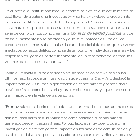
En cuanto a la Institucionalidad, la académica explicó que actualmente se
está llevando a cabo una investigación y se ha anunciado la creación de
un banco de ADN pero no se le ha dado prioridad. “Existió una comisión en
la Cámara de Diputados que estableció dentro de sus conclusiones una
serie de compromisos como crear una
Comisión de Verdad y Justicia
, la que
hasta el momento no se ha creado y que, a mi parecer, es una deuda
porque necesitamos saber cuál es la cantidad oficial de casos que se vieron
afectados por estos delitos, cómo se desarrollaron e individualizar a las y los
responsables, y eso es parte fundamental de la reparación de las familias
víctimas de estos delitos”, puntualizó.
Sobre el impacto que ha acarreado en los medios de comunicación los
últimos resultados de la investigación que lidera, la Dra. Alfaro destacó la
importancia de visibilizar la generación de conocimiento y contenidos a
través de áreas como la historia y las ciencias sociales, ya que tienen un
gran impacto en la vida de las personas.
“Es muy relevante la circulación de nuestras investigaciones en medios de
comunicación ya que actualmente no tienen el reconocimiento que se
debiera, esto permite que valoremos como sociedad el conocimiento
generado desde nuestras áreas. Por otro lado, es muy bueno que una
investigación científica genere impacto en los medios de comunicación y
establezca debate respecto al pasado, en este caso en particular, nos lleva