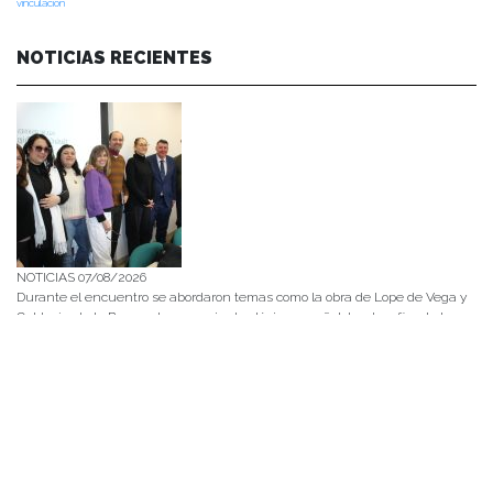
vinculación
NOTICIAS RECIENTES
NOTICIAS 07/08/2026
Durante el encuentro se abordaron temas como la obra de Lope de Vega y
Calderón de la Barca, el pensamiento clásico español, los desafíos de la
investigación en literatura, los criterios editoriales de la Universidad de
Navarra y las proyecciones de publicaciones y proyectos conjuntos.