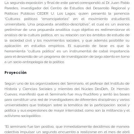
La segunda exposición y final de este panel correspondió al Dr. Juan Pablo
Paredes, investigador del Centro de Estudios del Desarrollo Regional y
Políticas Públicas CEDER U. Los Lagos, quien presentó la ponencia
“Culturas políticas “emancipatorias” en el movimiento estudiantil
universitario. Una propuesta analítico-descriptiva”, el cual es un avance
preliminar de una propuesta analítica cuyo objetivo es redimensionar el
análisis de la cultura política, en su relación con los ámbitos de estudio de
la sociedad civil y los movimientos sociales, y que además posibilite su
aplicación en estudios empíricos. El supuesto de base es que la
herramienta “cultura política” es un instrumental de cabal importancia
para el desarrollo de un programa de investigación de largo aliento en torno
a un socio-antropología de lo político.
Proyección
Según uno de los organizadores del Seminario, el profesor del Instituto de
Historia y Ciencias Sociales y miembro del Núcleo DesDeh, Dr. Hernán
Cuevas, manifestó que el Seminario fue muy fructífero y sentó las bases
para constituir una red de investigadores de diferentes disciplinas y varias
universidades que trabajan sobre la temática de la participación social y
política y sus expresiones de mayor intensidad, como son la militancia y el
activismo sociopolítico.
“El seminario fue tan positivo, que inmediatamente decidimos de manera
colectiva impulsar un segundo encuentro a realizarse en el mes de abril