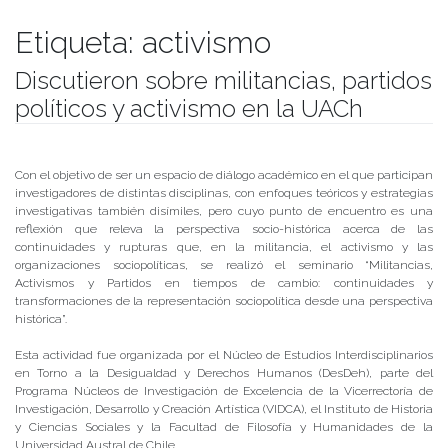
Etiqueta:
activismo
Discutieron sobre militancias, partidos
políticos y activismo en la UACh
Publicado el
01/10/2019
- Facultad de Filosofía y Humanidades
Con el objetivo de ser un espacio de diálogo académico en el que participan
investigadores de distintas disciplinas, con enfoques teóricos y estrategias
investigativas también disímiles, pero cuyo punto de encuentro es una
reflexión que releva la perspectiva socio-histórica acerca de las
continuidades y rupturas que, en la militancia, el activismo y las
organizaciones sociopolíticas, se realizó el seminario “Militancias,
Activismos y Partidos en tiempos de cambio: continuidades y
transformaciones de la representación sociopolítica desde una perspectiva
histórica”.
Esta actividad fue organizada por el Núcleo de Estudios Interdisciplinarios
en Torno a la Desigualdad y Derechos Humanos (DesDeh), parte del
Programa Núcleos de Investigación de Excelencia de la Vicerrectoría de
Investigación, Desarrollo y Creación Artística (VIDCA), el Instituto de Historia
y Ciencias Sociales y la Facultad de Filosofía y Humanidades de la
Universidad Austral de Chile.