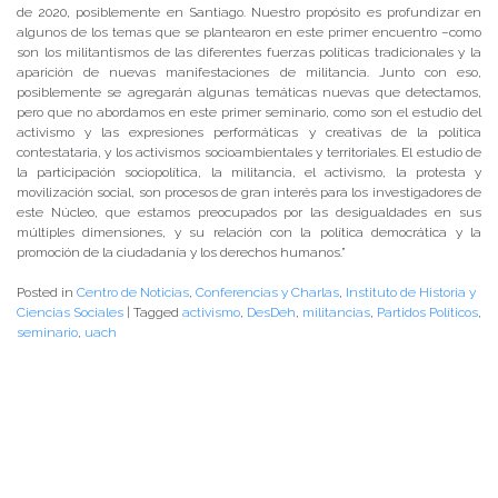
de 2020, posiblemente en Santiago. Nuestro propósito es profundizar en
algunos de los temas que se plantearon en este primer encuentro –como
son los militantismos de las diferentes fuerzas políticas tradicionales y la
aparición de nuevas manifestaciones de militancia. Junto con eso,
posiblemente se agregarán algunas temáticas nuevas que detectamos,
pero que no abordamos en este primer seminario, como son el estudio del
activismo y las expresiones performáticas y creativas de la política
contestataria, y los activismos socioambientales y territoriales. El estudio de
la participación sociopolítica, la militancia, el activismo, la protesta y
movilización social, son procesos de gran interés para los investigadores de
este Núcleo, que estamos preocupados por las desigualdades en sus
múltiples dimensiones, y su relación con la política democrática y la
promoción de la ciudadanía y los derechos humanos.”
Posted in
Centro de Noticias
,
Conferencias y Charlas
,
Instituto de Historia y
Ciencias Sociales
|
Tagged
activismo
,
DesDeh
,
militancias
,
Partidos Políticos
,
seminario
,
uach