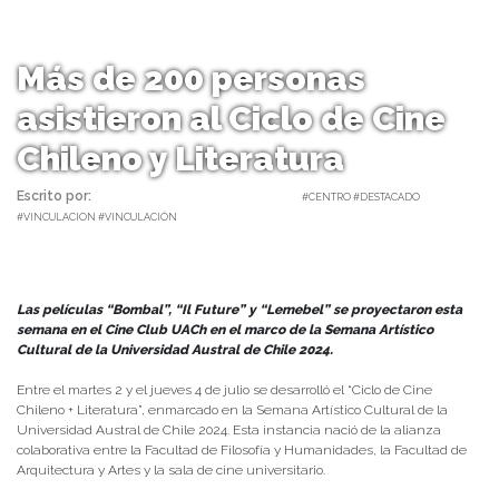
Más de 200 personas
asistieron al Ciclo de Cine
Chileno y Literatura
Escrito por:
Carolina Angulo | 05/07/2024 |
#CENTRO #DESTACADO
#VINCULACION #VINCULACIÓN
Las películas “Bombal”, “Il Future” y “Lemebel” se proyectaron esta
semana en el Cine Club UACh en el marco de la Semana Artístico
Cultural de la Universidad Austral de Chile 2024.
Entre el martes 2 y el jueves 4 de julio se desarrolló el “Ciclo de Cine
Chileno + Literatura”, enmarcado en la Semana Artístico Cultural de la
Universidad Austral de Chile 2024. Esta instancia nació de la alianza
colaborativa entre la Facultad de Filosofía y Humanidades, la Facultad de
Arquitectura y Artes y la sala de cine universitario.