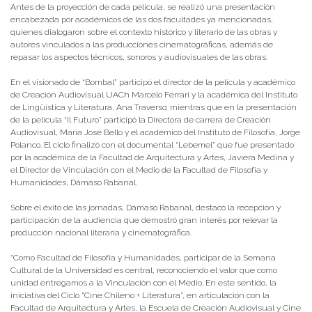
Antes de la proyección de cada película, se realizó una presentación
encabezada por académicos de las dos facultades ya mencionadas,
quienes dialogaron sobre el contexto histórico y literario de las obras y
autores vinculados a las producciones cinematográficas, además de
repasar los aspectos técnicos, sonoros y audiovisuales de las obras.
En el visionado de “Bombal” participó el director de la película y académico
de Creación Audiovisual UACh Marcelo Ferrari y la académica del Instituto
de Lingüística y Literatura, Ana Traverso; mientras que en la presentación
de la película “Il Futuro” participó la Directora de carrera de Creación
Audiovisual, María José Bello y el académico del Instituto de Filosofía, Jorge
Polanco. El ciclo finalizó con el documental “Lebemel” que fue presentado
por la académica de la Facultad de Arquitectura y Artes, Javiera Medina y
el Director de Vinculación con el Medio de la Facultad de Filosofía y
Humanidades, Dámaso Rabanal.
Sobre el éxito de las jornadas, Dámaso Rabanal, destacó la recepción y
participación de la audiencia que demostró gran interés por relevar la
producción nacional literaria y cinematográfica.
“Como Facultad de Filosofía y Humanidades, participar de la Semana
Cultural de la Universidad es central, reconociendo el valor que como
unidad entregamos a la Vinculación con el Medio. En este sentido, la
iniciativa del Ciclo “Cine Chileno + Literatura”, en articulación con la
Facultad de Arquitectura y Artes, la Escuela de Creación Audiovisual y Cine