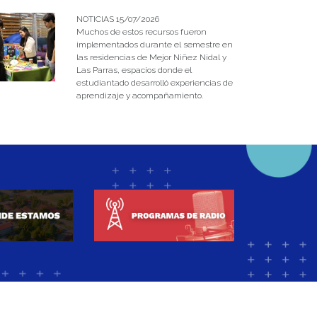
NOTICIAS 15/07/2026
Muchos de estos recursos fueron
implementados durante el semestre en
las residencias de Mejor Niñez Nidal y
Las Parras, espacios donde el
estudiantado desarrolló experiencias de
aprendizaje y acompañamiento.