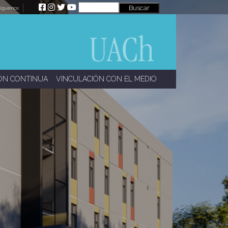
íguenos
ÓN CONTINUA
VINCULACIÓN CON EL MEDIO