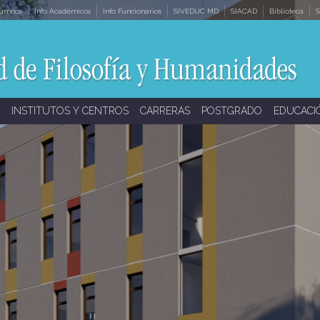
lumnos
Info Académicos
Info Funcionarios
SIVEDUC MD
SIACAD
Biblioteca
S
INSTITUTOS Y CENTROS
CARRERAS
POSTGRADO
EDUCACI