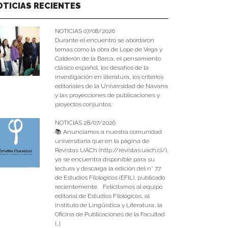
OTICIAS RECIENTES
NOTICIAS 07/08/2026
Durante el encuentro se abordaron
temas como la obra de Lope de Vega y
Calderón de la Barca, el pensamiento
clásico español, los desafíos de la
investigación en literatura, los criterios
editoriales de la Universidad de Navarra
y las proyecciones de publicaciones y
proyectos conjuntos.
NOTICIAS 28/07/2026
📚 Anunciamos a nuestra comunidad
universitaria que en la página de
Revistas UACh (http://revistas.uach.cl/),
ya se encuentra disponible para su
lectura y descarga la edición del n° 77
de Estudios Filológicos (EFIL), publicado
recientemente. Felicitamos al equipo
editorial de Estudios Filológicos, al
Instituto de Lingüística y Literatura, la
Oficina de Publicaciones de la Facultad
[…]