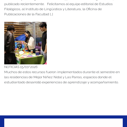
publicado recientemente. Felicitamos al equipo editorial de Estudios
Filológicos, al Instituto de Lingüística y Literatura, la Oficina de
Publicaciones de la Facultad […]
NOTICIAS 15/07/2026
Muchos de estos recursos fueron implementados durante el semestre en
las residencias de Mejor Niñez Nidal y Las Parras, espacios donde el
estudiantado desarrolló experiencias de aprendizaje y acompañamiento.