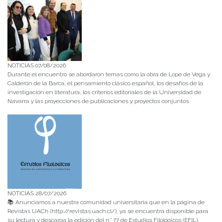
NOTICIAS 07/08/2026
Durante el encuentro se abordaron temas como la obra de Lope de Vega y
Calderón de la Barca, el pensamiento clásico español, los desafíos de la
investigación en literatura, los criterios editoriales de la Universidad de
Navarra y las proyecciones de publicaciones y proyectos conjuntos.
NOTICIAS 28/07/2026
📚 Anunciamos a nuestra comunidad universitaria que en la página de
Revistas UACh (http://revistas.uach.cl/), ya se encuentra disponible para
su lectura y descarga la edición del n° 77 de Estudios Filológicos (EFIL),