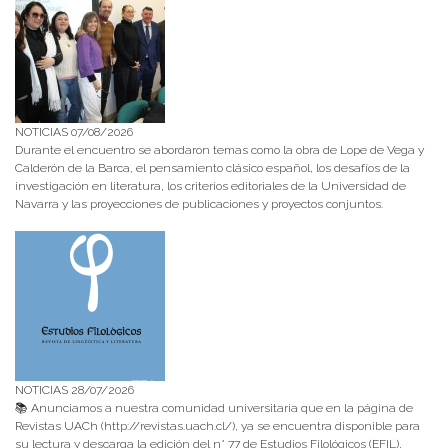
NOTICIAS 07/08/2026
Durante el encuentro se abordaron temas como la obra de Lope de Vega y
Calderón de la Barca, el pensamiento clásico español, los desafíos de la
investigación en literatura, los criterios editoriales de la Universidad de
Navarra y las proyecciones de publicaciones y proyectos conjuntos.
NOTICIAS 28/07/2026
📚 Anunciamos a nuestra comunidad universitaria que en la página de
Revistas UACh (http://revistas.uach.cl/), ya se encuentra disponible para
su lectura y descarga la edición del n° 77 de Estudios Filológicos (EFIL),