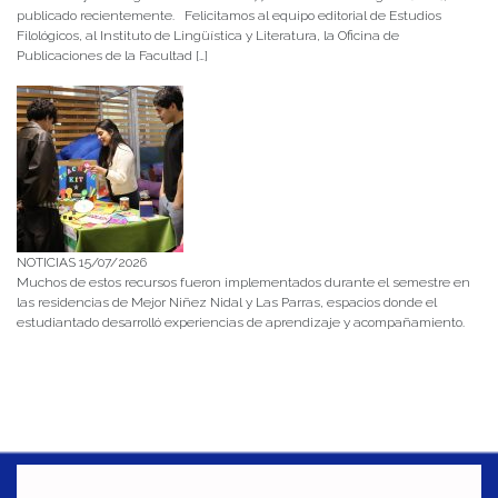
publicado recientemente. Felicitamos al equipo editorial de Estudios
Filológicos, al Instituto de Lingüística y Literatura, la Oficina de
Publicaciones de la Facultad […]
NOTICIAS 15/07/2026
Muchos de estos recursos fueron implementados durante el semestre en
las residencias de Mejor Niñez Nidal y Las Parras, espacios donde el
estudiantado desarrolló experiencias de aprendizaje y acompañamiento.