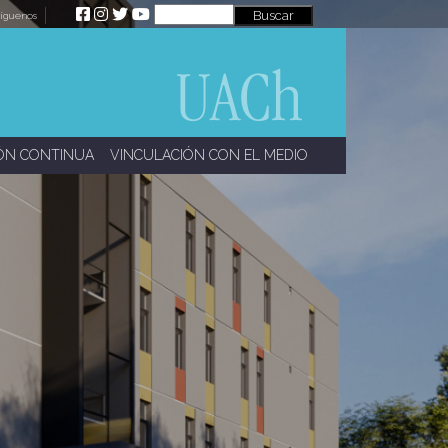
íguenos
ÓN CONTINUA
VINCULACIÓN CON EL MEDIO