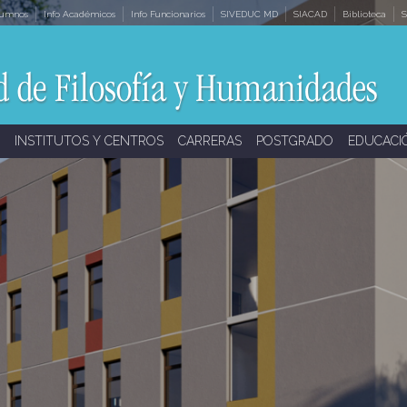
lumnos
Info Académicos
Info Funcionarios
SIVEDUC MD
SIACAD
Biblioteca
S
INSTITUTOS Y CENTROS
CARRERAS
POSTGRADO
EDUCACI