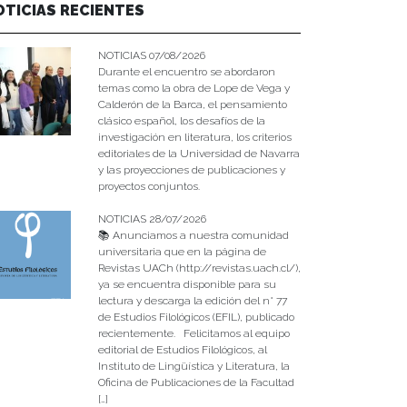
OTICIAS RECIENTES
NOTICIAS 07/08/2026
Durante el encuentro se abordaron
temas como la obra de Lope de Vega y
Calderón de la Barca, el pensamiento
clásico español, los desafíos de la
investigación en literatura, los criterios
editoriales de la Universidad de Navarra
y las proyecciones de publicaciones y
proyectos conjuntos.
NOTICIAS 28/07/2026
📚 Anunciamos a nuestra comunidad
universitaria que en la página de
Revistas UACh (http://revistas.uach.cl/),
ya se encuentra disponible para su
lectura y descarga la edición del n° 77
de Estudios Filológicos (EFIL), publicado
recientemente. Felicitamos al equipo
editorial de Estudios Filológicos, al
Instituto de Lingüística y Literatura, la
Oficina de Publicaciones de la Facultad
[…]