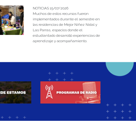
NOTICIAS 15/07/2026
Muchos de estos recursos fueron
implementados durante el semestre en
las residencias de Mejor Niñez Nidal y
Las Parras, espacios donde el
estudiantado desarrolló experiencias de
aprendizaje y acompañamiento.