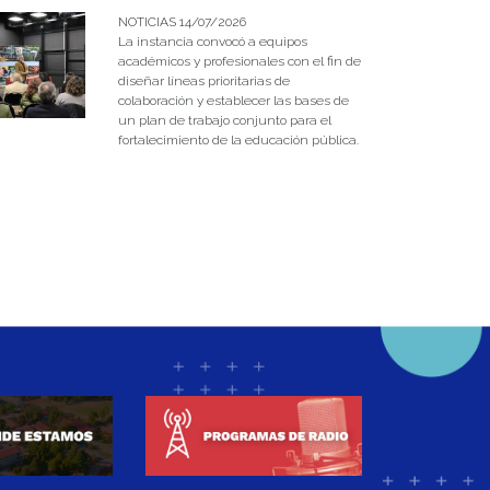
NOTICIAS 14/07/2026
La instancia convocó a equipos
académicos y profesionales con el fin de
diseñar líneas prioritarias de
colaboración y establecer las bases de
un plan de trabajo conjunto para el
fortalecimiento de la educación pública.