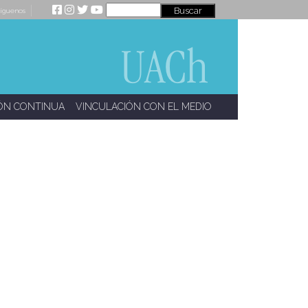
íguenos
ÓN CONTINUA
VINCULACIÓN CON EL MEDIO