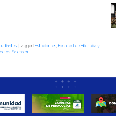
tudiantes
|
Tagged
Estudiantes
,
Facultad de Filosofia y
yectos Extensión