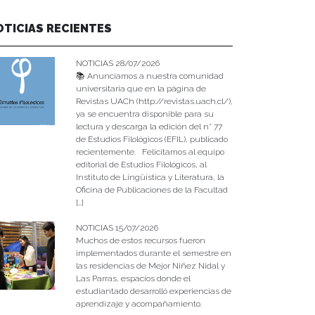
OTICIAS RECIENTES
NOTICIAS 28/07/2026
📚 Anunciamos a nuestra comunidad
universitaria que en la página de
Revistas UACh (http://revistas.uach.cl/),
ya se encuentra disponible para su
lectura y descarga la edición del n° 77
de Estudios Filológicos (EFIL), publicado
recientemente. Felicitamos al equipo
editorial de Estudios Filológicos, al
Instituto de Lingüística y Literatura, la
Oficina de Publicaciones de la Facultad
[…]
NOTICIAS 15/07/2026
Muchos de estos recursos fueron
implementados durante el semestre en
las residencias de Mejor Niñez Nidal y
Las Parras, espacios donde el
estudiantado desarrolló experiencias de
aprendizaje y acompañamiento.