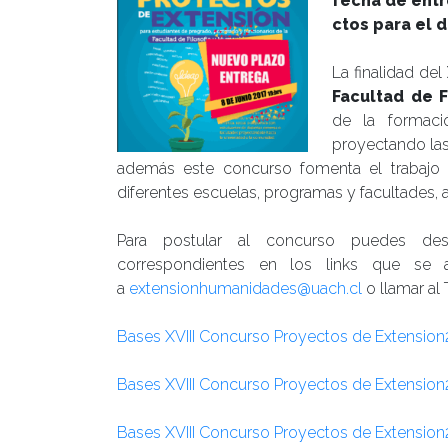
fecha de entr
ctos para el d
La finalidad del
Facultad de 
de la formació
proyectando las 
además este concurso fomenta el trabajo int
diferentes escuelas, programas y facultades, 
Para postular al concurso puedes des
correspondientes en los links que se a
a
extensionhumanidades@uach.cl
o llamar al
Bases XVIII Concurso Proyectos de Extension
Bases XVIII Concurso Proyectos de Extension
Bases XVIII Concurso Proyectos de Extension2