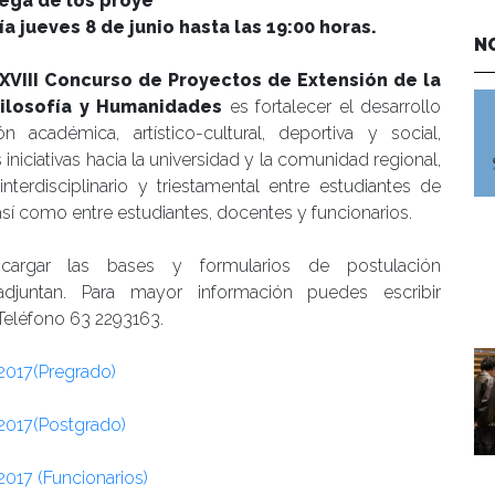
ega de los proye
ía jueves 8 de junio hasta las 19:00 horas.
N
XVIII Concurso de Proyectos de Extensión de la
Filosofía y Humanidades
es fortalecer el desarrollo
n académica, artístico-cultural, deportiva y social,
iniciativas hacia la universidad y la comunidad regional,
erdisciplinario y triestamental entre estudiantes de
así como entre estudiantes, docentes y funcionarios.
cargar las bases y formularios de postulación
djuntan. Para mayor información puedes escribir
 Teléfono 63 2293163.
2017(Pregrado)
2017(Postgrado)
017 (Funcionarios)