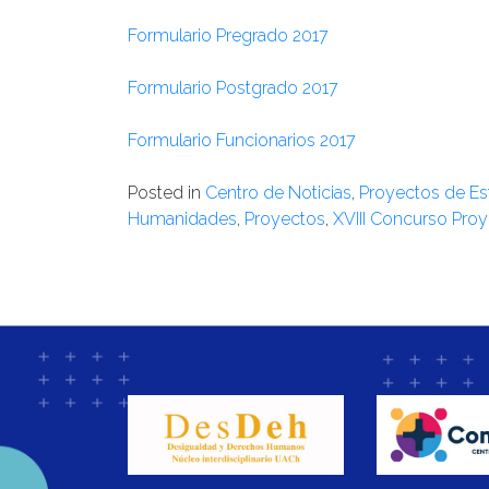
Formulario Pregrado 2017
Formulario Postgrado 2017
Formulario Funcionarios 2017
Posted in
Centro de Noticias
,
Proyectos de Es
Humanidades
,
Proyectos
,
XVIII Concurso Pro