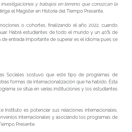
investigaciones y trabajos en terreno; que conozcan la
irige el Magíster en Historia del Tiempo Presente.
mociones o cohortes, finalizando el año 2022, cuando
nuar. Habrá estudiantes de todo el mundo y un 40% de
a de entrada importante de superar es el idioma pues se
ncias Sociales sostuvo que este tipo de programas de
 otras formas de internacionalización que ha habido. Ésta
rama se sitúa en varias instituciones y los estudiantes
 Instituto es potenciar sus relaciones internacionales,
 convenios internacionales y asociando los programas de
 Tiempo Presente.