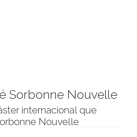
té Sorbonne Nouvelle
ster internacional que
 Sorbonne Nouvelle
umanidades