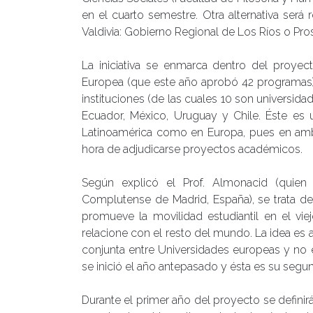
en el cuarto semestre. Otra alternativa será 
Valdivia: Gobierno Regional de Los Ríos o Pro
La iniciativa se enmarca dentro del proye
Europea (que este año aprobó 42 programas),
instituciones (de las cuales 10 son universidad
Ecuador, México, Uruguay y Chile. Éste es u
Latinoamérica como en Europa, pues en ambos
hora de adjudicarse proyectos académicos.
Según explicó el Prof. Almonacid (quien
Complutense de Madrid, España), se trata d
promueve la movilidad estudiantil en el vi
relacione con el resto del mundo. La idea e
conjunta entre Universidades europeas y no 
se inició el año antepasado y ésta es su segun
Durante el primer año del proyecto se definirá