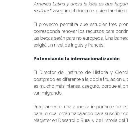
América Latina y ahora la idea es que hagan 
realidad
”, aseguró el docente, quien también d
El proyecto permitirá que estudien tres pro
corresponda renovar los recursos para conti
las becas serán para no europeos. Una barrer
exigirá un nivel de inglés y francés.
Potenciando la internacionalización
El Director del Instituto de Historia y Cie
postgrado es diferente a la doble titulación u
es mucho más intensa, aseguró, porque el prog
van migrando.
Precisamente, una apuesta importante de este
para lo cual están trabajando para suscribir
Magíster en Desarrollo Rural y de Historia del