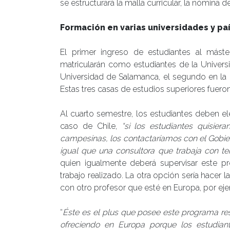
se estructurará la malla curricular, la nómina d
Formación en varias universidades y pa
El primer ingreso de estudiantes al mást
matricularán como estudiantes de la Universid
Universidad de Salamanca, el segundo en la Un
Estas tres casas de estudios superiores fuero
Al cuarto semestre, los estudiantes deben ele
caso de Chile,
“si los estudiantes quisier
campesinas, los contactaríamos con el Gobier
igual que una consultora que trabaja con te
quien igualmente deberá supervisar este pr
trabajo realizado. La otra opción sería hacer 
con otro profesor que esté en Europa, por ej
“
Éste es el plus que posee este programa re
ofreciendo en Europa porque los estudian