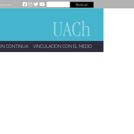
íguenos
ÓN CONTINUA
VINCULACIÓN CON EL MEDIO