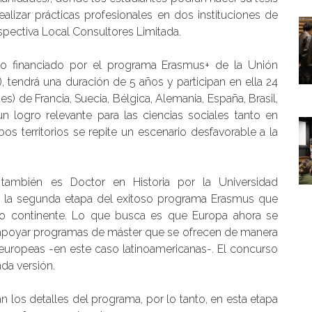
realizar prácticas profesionales en dos instituciones de
spectiva Local Consultores Limitada.
cto financiado por el programa Erasmus+ de la Unión
 tendrá una duración de 5 años y participan en ella 24
es) de Francia, Suecia, Bélgica, Alemania, España, Brasil,
n logro relevante para las ciencias sociales tanto en
 territorios se repite un escenario desfavorable a la
 también es Doctor en Historia por la Universidad
e la segunda etapa del exitoso programa Erasmus que
ejo continente. Lo que busca es que Europa ahora se
s apoyar programas de máster que se ofrecen de manera
europeas -en este caso latinoamericanas-. El concurso
da versión.
n los detalles del programa, por lo tanto, en esta etapa