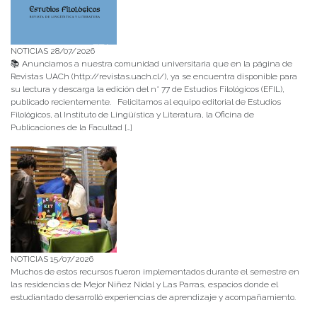
NOTICIAS 28/07/2026
📚 Anunciamos a nuestra comunidad universitaria que en la página de
Revistas UACh (http://revistas.uach.cl/), ya se encuentra disponible para
su lectura y descarga la edición del n° 77 de Estudios Filológicos (EFIL),
publicado recientemente. Felicitamos al equipo editorial de Estudios
Filológicos, al Instituto de Lingüística y Literatura, la Oficina de
Publicaciones de la Facultad […]
NOTICIAS 15/07/2026
Muchos de estos recursos fueron implementados durante el semestre en
las residencias de Mejor Niñez Nidal y Las Parras, espacios donde el
estudiantado desarrolló experiencias de aprendizaje y acompañamiento.