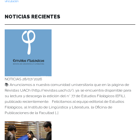
vinculación
NOTICIAS RECIENTES
NOTICIAS 28/07/2026
📚 Anunciamos a nuestra comunidad universitaria que en la página de
Revistas UACh (http://revistas.uach.cl/), ya se encuentra disponible para
su lectura y descarga la edición del n° 77 de Estudios Filológicos (EFIL),
publicado recientemente. Felicitamos al equipo editorial de Estudios
Filológicos, al Instituto de Lingüística y Literatura, la Oficina de
Publicaciones de la Facultad […]