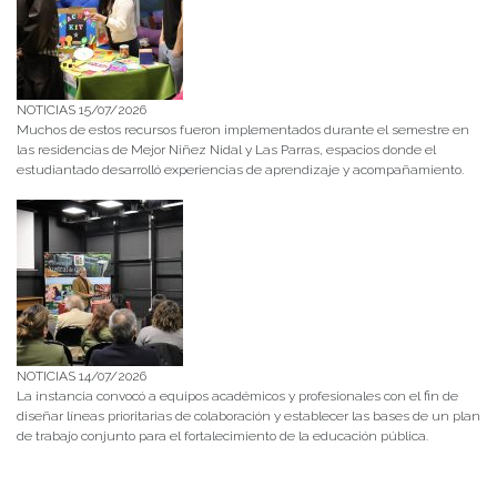
NOTICIAS 15/07/2026
Muchos de estos recursos fueron implementados durante el semestre en
las residencias de Mejor Niñez Nidal y Las Parras, espacios donde el
estudiantado desarrolló experiencias de aprendizaje y acompañamiento.
NOTICIAS 14/07/2026
La instancia convocó a equipos académicos y profesionales con el fin de
diseñar líneas prioritarias de colaboración y establecer las bases de un plan
de trabajo conjunto para el fortalecimiento de la educación pública.