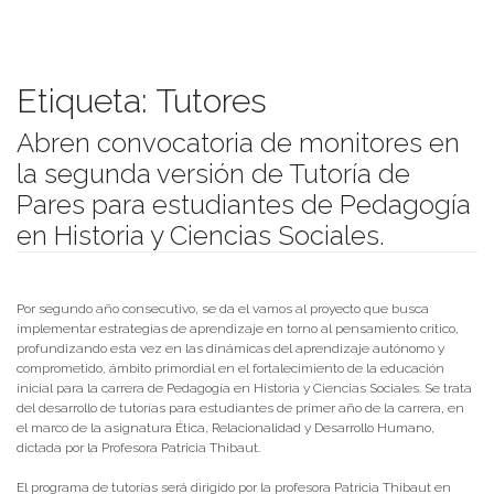
Etiqueta:
Tutores
Abren convocatoria de monitores en
la segunda versión de Tutoría de
Pares para estudiantes de Pedagogía
en Historia y Ciencias Sociales.
Publicado el
01/09/2020
- Facultad de Filosofía y Humanidades
Por segundo año consecutivo, se da el vamos al proyecto que busca
implementar estrategias de aprendizaje en torno al pensamiento crítico,
profundizando esta vez en las dinámicas del aprendizaje autónomo y
comprometido, ámbito primordial en el fortalecimiento de la educación
inicial para la carrera de Pedagogía en Historia y Ciencias Sociales. Se trata
del desarrollo de tutorías para estudiantes de primer año de la carrera, en
el marco de la asignatura Ética, Relacionalidad y Desarrollo Humano,
dictada por la Profesora Patricia Thibaut.
El programa de tutorías será dirigido por la profesora Patricia Thibaut en