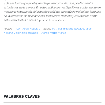
y de esa forma apoyar el aprendizaje, así como vínculos positivos entre
estudiantes de la carrera. En este sentido la investigación es contundente en
mostrar la importancia del aspecto social del aprendizaje y el rol del lenguaje
en la formación de pensamiento, tanto entre docente y estudiantes como
entre estudiantes o pares. “
, precisó la académica.
Posted in
Centro de Noticias
|
Tagged
Patricia Thibaut
,
pedagogía en
historia y ciencias sociales
,
Tutores
,
Yerko Monje
PALABRAS CLAVES