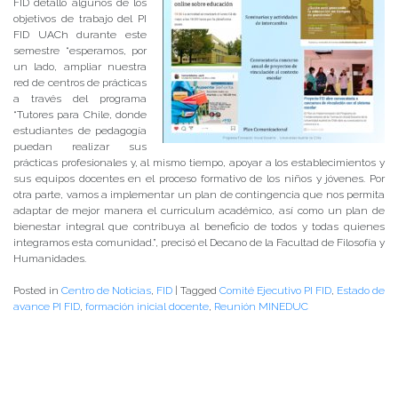
FID detalló algunos de los
objetivos de trabajo del PI
FID UACh durante este
semestre “esperamos, por
un lado, ampliar nuestra
red de centros de prácticas
a través del programa
“Tutores para Chile, donde
estudiantes de pedagogía
puedan realizar sus
prácticas profesionales y, al mismo tiempo, apoyar a los establecimientos y
sus equipos docentes en el proceso formativo de los niños y jóvenes. Por
otra parte, vamos a implementar un plan de contingencia que nos permita
adaptar de mejor manera el curriculum académico, así como un plan de
bienestar integral que contribuya al beneficio de todos y todas quienes
integramos esta comunidad.”, precisó el Decano de la Facultad de Filosofía y
Humanidades.
Posted in
Centro de Noticias
,
FID
|
Tagged
Comité Ejecutivo PI FID
,
Estado de
avance PI FID
,
formación inicial docente
,
Reunión MINEDUC