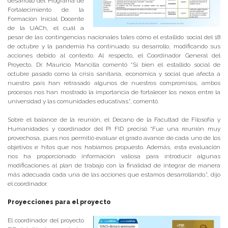
desarrollo del Programa de
Fortalecimiento de la
Formación Inicial Docente
de la UACh, el cuál a
pesar de las contingencias nacionales tales cómo el estallido social del 18
de octubre y la pandemia ha continuado su desarrollo, modificando sus
acciones debido al contexto. Al respecto, el Coordinador General del
Proyecto, Dr. Mauricio Mancilla comentó “Si bien el estallido social de
octubre pasado como la crisis sanitaria, económica y social que afecta a
nuestro país han retrasado algunos de nuestros compromisos, ambos
procesos nos han mostrado la importancia de fortalecer los nexos entre la
universidad y las comunidades educativas.”, comentó.
Sobre el balance de la reunión, el Decano de la Facultad de Filosofía y
Humanidades y coordinador del PI FID precisó “Fue una reunión muy
provechosa, pues nos permitió evaluar el grado avance de cada uno de los
objetivos e hitos que nos habíamos propuesto. Además, esta evaluación
nos ha proporcionado información valiosa para introducir algunas
modificaciones al plan de trabajo con la finalidad de integrar de manera
más adecuada cada una de las acciones que estamos desarrollando.”, dijo
el coordinador.
Proyecciones para el proyecto
El coordinador del proyecto