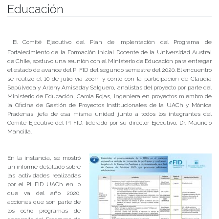
Educación
Publicado el
23/07/2020
- Facultad de Filosofía y Humanidades
El Comité Ejecutivo del Plan de Implentación del Programa de
Fortalecimiento de la Formación Inicial Docente de la Universidad Austral
de Chile, sostuvo una reunión con el Ministerio de Educación para entregar
el estado de avance del PI FID del segundo semestre del 2020. El encuentro
se realizó el 10 de julio vía zoom y contó con la participación de Claudia
Sepúlveda y Arleny Amisaday Salguero, analistas del proyecto por parte del
Ministerio de Educación, Carola Rojas, ingeniera en proyectos miembro de
la Oficina de Gestión de Proyectos Institucionales de la UACh y Mónica
Pradenas, jefa de esa misma unidad junto a todos los integrantes del
Comité Ejecutivo del PI FID, liderado por su director Ejecutivo, Dr. Mauricio
Mancilla.
En la instancia, se mostró
un informe detallado sobre
las actividades realizadas
por el PI FID UACh en lo
que va del año 2020,
acciones que son parte de
los ocho programas de