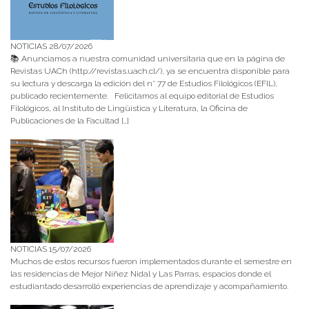
NOTICIAS 28/07/2026
📚 Anunciamos a nuestra comunidad universitaria que en la página de
Revistas UACh (http://revistas.uach.cl/), ya se encuentra disponible para
su lectura y descarga la edición del n° 77 de Estudios Filológicos (EFIL),
publicado recientemente. Felicitamos al equipo editorial de Estudios
Filológicos, al Instituto de Lingüística y Literatura, la Oficina de
Publicaciones de la Facultad […]
NOTICIAS 15/07/2026
Muchos de estos recursos fueron implementados durante el semestre en
las residencias de Mejor Niñez Nidal y Las Parras, espacios donde el
estudiantado desarrolló experiencias de aprendizaje y acompañamiento.