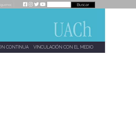
íguenos
ÓN CONTINUA
VINCULACIÓN CON EL MEDIO