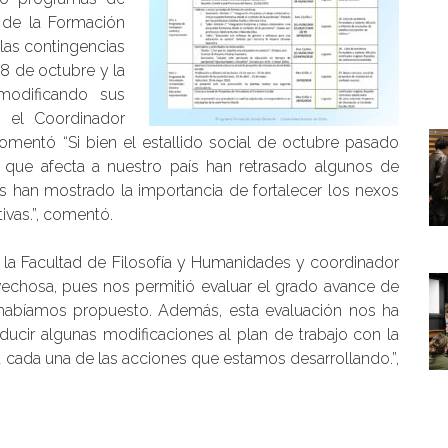
 de la Formación
 las contingencias
18 de octubre y la
modificando sus
, el Coordinador
comentó “Si bien el estallido social de octubre pasado
l que afecta a nuestro país han retrasado algunos de
han mostrado la importancia de fortalecer los nexos
ivas.”, comentó.
e la Facultad de Filosofía y Humanidades y coordinador
vechosa, pues nos permitió evaluar el grado avance de
 habíamos propuesto. Además, esta evaluación nos ha
ducir algunas modificaciones al plan de trabajo con la
 cada una de las acciones que estamos desarrollando.”,