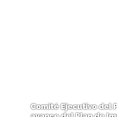
Comité Ejecutivo del 
avance del Plan de I