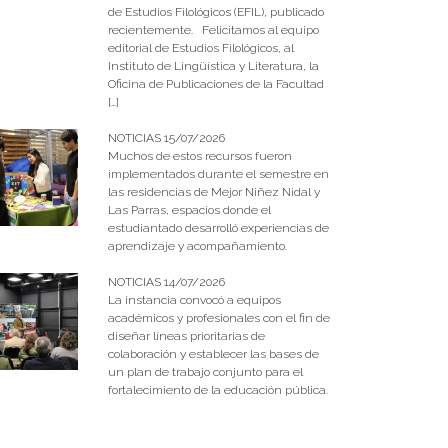
de Estudios Filológicos (EFIL), publicado
recientemente. Felicitamos al equipo
editorial de Estudios Filológicos, al
Instituto de Lingüística y Literatura, la
Oficina de Publicaciones de la Facultad
[…]
NOTICIAS 15/07/2026
Muchos de estos recursos fueron
implementados durante el semestre en
las residencias de Mejor Niñez Nidal y
Las Parras, espacios donde el
estudiantado desarrolló experiencias de
aprendizaje y acompañamiento.
NOTICIAS 14/07/2026
La instancia convocó a equipos
académicos y profesionales con el fin de
diseñar líneas prioritarias de
colaboración y establecer las bases de
un plan de trabajo conjunto para el
fortalecimiento de la educación pública.