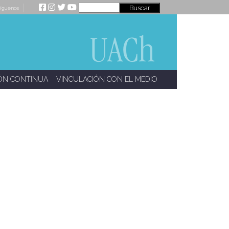
íguenos
ÓN CONTINUA
VINCULACIÓN CON EL MEDIO