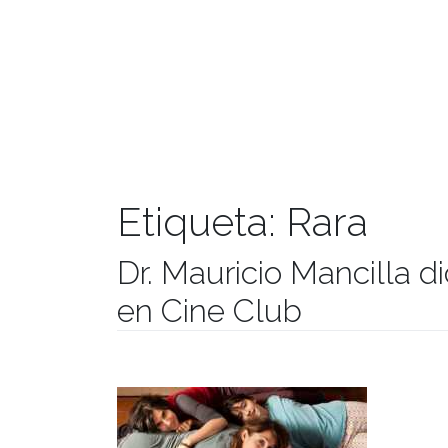
Etiqueta:
Rara
Dr. Mauricio Mancilla d
en Cine Club
Publicado el
11/12/2017
- Facultad de Filosofía y Hu