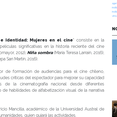
agen
insti
insti
vinc
N
 e Identidad: Mujeres en el cine
” consiste en la
elículas significativas en la historia reciente del cine
mayor, 2012),
Niña sombra
(María Teresa Larraín, 2016),
pa San Martín, 2016).
bor de formación de audiencias para el cine chileno,
tudes críticas del espectador para mejorar su capacidad
s de la cinematografía nacional desde diferentes
 de habilidades de alfabetización visual de la narrativa
icio Mancilla, académico de la Universidad Austral de
umanidades, quien guiará las actividades.