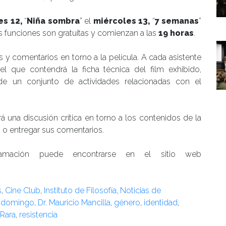
es 12,
“
Niña sombra
” el
miércoles 13,
“
7 semanas
”
as funciones son gratuitas y comienzan a las
19 horas
.
y comentarios en torno a la película. A cada asistente
l que contendrá la ficha técnica del film exhibido,
e un conjunto de actividades relacionadas con el
rá una discusión crítica en torno a los contenidos de la
 o entregar sus comentarios.
ramación puede encontrarse en el sitio web
s
,
Cine Club
,
Instituto de Filosofía
,
Noticias de
a domingo
,
Dr. Mauricio Mancilla
,
género
,
identidad
,
Rara
,
resistencia