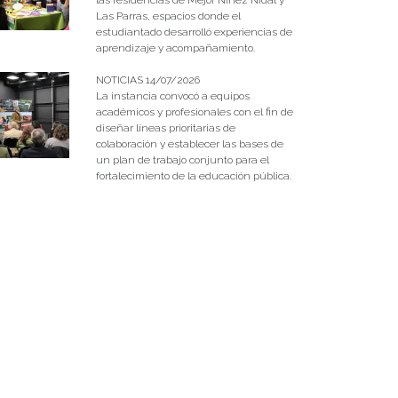
las residencias de Mejor Niñez Nidal y
Las Parras, espacios donde el
estudiantado desarrolló experiencias de
aprendizaje y acompañamiento.
NOTICIAS 14/07/2026
La instancia convocó a equipos
académicos y profesionales con el fin de
diseñar líneas prioritarias de
colaboración y establecer las bases de
un plan de trabajo conjunto para el
fortalecimiento de la educación pública.