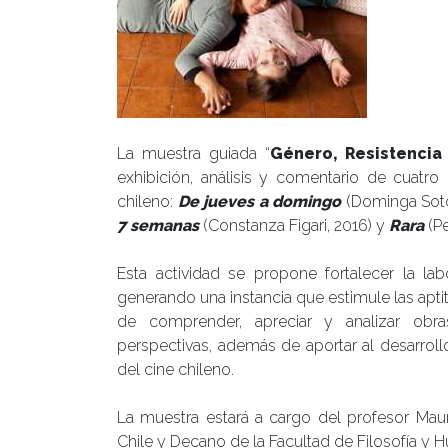
La muestra guiada “
Género, Resistencia
exhibición, análisis y comentario de cuatro p
chileno:
De jueves a domingo
(Dominga Soto
7 semanas
(Constanza Figari, 2016) y
Rara
(Pe
Esta actividad se propone fortalecer la la
generando una instancia que estimule las apti
de comprender, apreciar y analizar obra
perspectivas, además de aportar al desarrollo
del cine chileno.
La muestra estará a cargo del profesor Maur
Chile y Decano de la Facultad de Filosofía y H