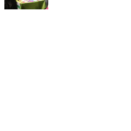
NOTICIAS 15/07/2026
Muchos de estos recursos fueron implementados durante el semestre en
las residencias de Mejor Niñez Nidal y Las Parras, espacios donde el
estudiantado desarrolló experiencias de aprendizaje y acompañamiento.