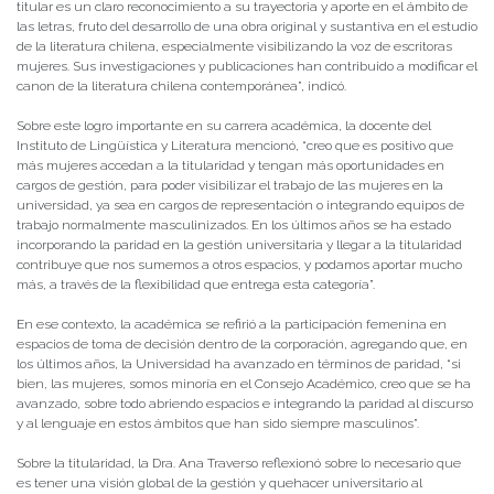
titular es un claro reconocimiento a su trayectoria y aporte en el ámbito de
las letras, fruto del desarrollo de una obra original y sustantiva en el estudio
de la literatura chilena, especialmente visibilizando la voz de escritoras
mujeres. Sus investigaciones y publicaciones han contribuido a modificar el
canon de la literatura chilena contemporánea”, indicó.
Sobre este logro importante en su carrera académica, la docente del
Instituto de Lingüística y Literatura mencionó, “creo que es positivo que
más mujeres accedan a la titularidad y tengan más oportunidades en
cargos de gestión, para poder visibilizar el trabajo de las mujeres en la
universidad, ya sea en cargos de representación o integrando equipos de
trabajo normalmente masculinizados. En los últimos años se ha estado
incorporando la paridad en la gestión universitaria y llegar a la titularidad
contribuye que nos sumemos a otros espacios, y podamos aportar mucho
más, a través de la flexibilidad que entrega esta categoría”.
En ese contexto, la académica se refirió a la participación femenina en
espacios de toma de decisión dentro de la corporación, agregando que, en
los últimos años, la Universidad ha avanzado en términos de paridad, “si
bien, las mujeres, somos minoría en el Consejo Académico, creo que se ha
avanzado, sobre todo abriendo espacios e integrando la paridad al discurso
y al lenguaje en estos ámbitos que han sido siempre masculinos”.
Sobre la titularidad, la Dra. Ana Traverso reflexionó sobre lo necesario que
es tener una visión global de la gestión y quehacer universitario al