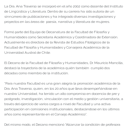
La Dra. Ana Traverso se incorporó en el año 2002 como docente del Instituto
de Lingüística y Literatura. Dentro de su carrera ha sido autoría de un
sinnúmero de publicaciones y ha integrado diversas investigaciones y
proyectos en las áreas de poesía, narrativa y literatura de mujeres.
Formó parte del Equipo de Decanatura de la Facultad de Filosofía y
Humanidades como Secretaria Académica y Coordinadora de Extensión.
Actualmente es directora de la Revista de Estudios Filológicos de la
Facultad de Filosofía y Humanidades y Consejera Académica de la
Universidad Austral de Chile.
El Decano de la Facultad de Filosofía y Humanidades, Dr. Mauricio Mancilla,
destacó la trayectoria de la académica quién también cumplió dos
décadas como miembro de la institución.
“Para nuestra Facultad es una gran alegría la promoción académica de la
Dra. Ana Traverso, quien, en los 20 años que lleva desempeñándose en
nuestra Universidad, ha tenido un alto compromiso en docencia de pre y
postgrado, investigación, vinculación con el medio y gestión universitaria, a
través del ejercicio de varios cargos a nivel de Facultad y una activa
participación en comisiones institucionales, destacándose en los últimos
años como representante en el Consejo Académico”.
Del mismo modo, el Decano mencionó “Alcanzar la condición de profesora