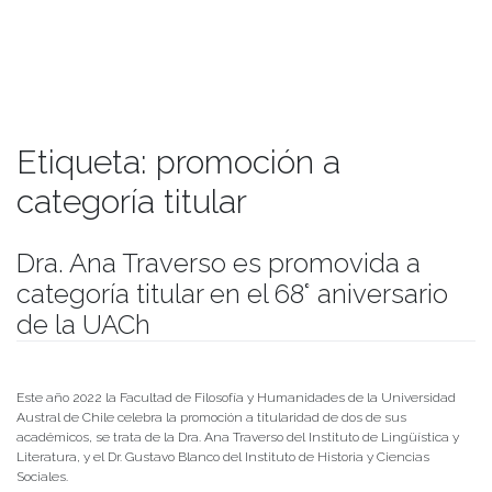
Etiqueta:
promoción a
categoría titular
Dra. Ana Traverso es promovida a
categoría titular en el 68° aniversario
de la UACh
Publicado el
27/09/2022
- Facultad de Filosofía y Humanidades
Este año 2022 la Facultad de Filosofía y Humanidades de la Universidad
Austral de Chile celebra la promoción a titularidad de dos de sus
académicos, se trata de la Dra. Ana Traverso del Instituto de Lingüística y
Literatura, y el Dr. Gustavo Blanco del Instituto de Historia y Ciencias
Sociales.