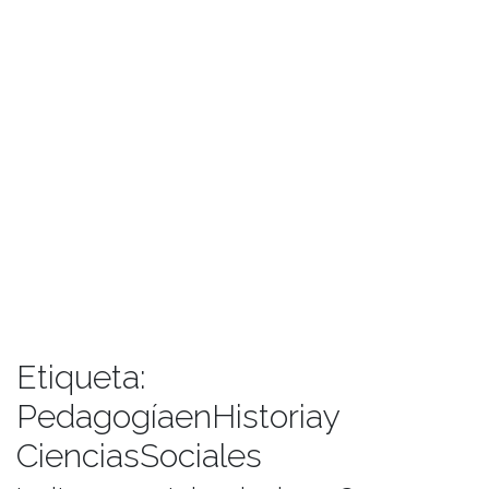
Etiqueta:
PedagogíaenHistoriay
CienciasSociales