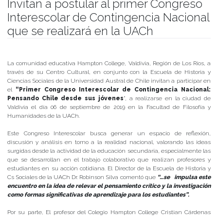
Invitan a postular al primer Congreso
Interescolar de Contingencia Nacional
que se realizará en la UACh
Publicado el
17/06/2019
- Facultad de Filosofía y Humanidades
La comunidad educativa Hampton College, Valdivia, Región de Los Ríos, a
través de su Centro Cultural, en conjunto con la Escuela de Historia y
Ciencias Sociales de la Universidad Austral de Chile invitan a participar en
el
“Primer Congreso Interescolar de Contingencia Nacional:
Pensando Chile desde sus jóvenes
”, a realizarse en la ciudad de
Valdivia el día 06 de septiembre de 2019 en la Facultad de Filosofía y
Humanidades de la UACh.
Este Congreso Interescolar busca generar un espacio de reflexión,
discusión y análisis en torno a la realidad nacional, valorando las ideas
surgidas desde la actividad de la educación secundaria, especialmente las
que se desarrollan en el trabajo colaborativo que realizan profesores y
estudiantes en su acción cotidiana. El Director de la Escuela de Historia y
Cs Sociales de la UACh Dr. Robinson Silva comentó que
“…se impulsa este
encuentro en la idea de relevar el pensamiento crítico y la investigación
como formas significativas de aprendizaje para los estudiantes”.
Por su parte, El profesor del Colegio Hampton College Cristian Cárdenas