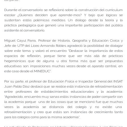
Durante el conversatorio se reflexionó sobre la construcción del curriculum
escolar ¿Quienes deciden que aprende-mos? Y bajo que lógicas se
sustentan estás polémicas medidas. Un diálogo desde la teoría y la
práctica pedagógica que generó una importante participación del público
asistente al conversatorio.
Miguel Cayul Parra, Profesor de Historia, Geografía y Educación Cívica y
Jefe de UTP del Liceo Armando Robles agradeció la posibilidad de dialogar
sobre este tema y valoró el encuentro “Destacar la importancia de estos
espacios de reflexión, porque tiene que ver más allá de prácticas
hegemónicas que de alguna u otra forma más que ser propuestas
educativas son imposiciones muchas veces desde el aparato central, en
este caso desde el MINEDUC”.
Por su parte, el profesor de Educación Física e Inspector General del INSAT
Juan Pablo Díaz destacó que se realice está instancia de retroalimentación
entre profesores de establecimientos educacionales y la academia:
“Agradecido, encuentro muy sanas estás instancias de poder compartir con
la academia porque una de las cosas que se mencionó fue que muchas
veces la academia se distancia del colegio y no existe una
retroalimentación y creo que estás son instancias de crecimiento tanto
para los colegios como para la misma academia”.