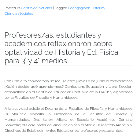
Posted in
Centro de Noticias
|
Tagged
PedagogíaenHistoriay
CienciasSociales
Profesores/as, estudiantes y
académicos reflexionaron sobre
optatividad de Historia y Ed. Física
para 3° y 4° medios
Publicado el
07/06/2019
- Facultad de Filosofía y Humanidades
Con una alta convocatoria se realizó este jueves 6 de junio el conversatorio
¿Quién decide qué aprende-mos? Curriculum, Educación y Libre Elección
desarrollado en el Centro de Educación Continua de la UACh y organizado
por la Facultad de Filosofía y Humanidades.
A la actividad asistió el Decano de la Facultad de Filosofía y Humanidades
Dr. Mauricio Mancilla; la Prodecana de la Facultad de Filosofía y
Humanidades, Dra. Karen Alfaro; el Secretario Académico Gonzalo
Saavedra; el Coordinador de Vinculación con el Medio Dr. Marcelo Arancibia;
Directivos de Establecimientos Educaciones, profesores y estudiantes.