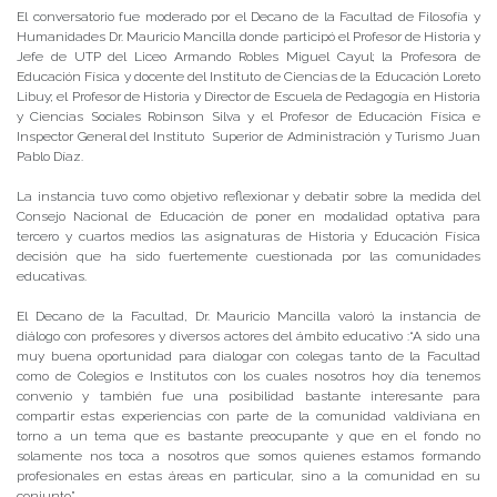
El conversatorio fue moderado por el Decano de la Facultad de Filosofía y
Humanidades Dr. Mauricio Mancilla donde participó el Profesor de Historia y
Jefe de UTP del Liceo Armando Robles Miguel Cayul; la Profesora de
Educación Física y docente del Instituto de Ciencias de la Educación Loreto
Libuy; el Profesor de Historia y Director de Escuela de Pedagogía en Historia
y Ciencias Sociales Robinson Silva y el Profesor de Educación Física e
Inspector General del Instituto Superior de Administración y Turismo Juan
Pablo Díaz.
La instancia tuvo como objetivo reflexionar y debatir sobre la medida del
Consejo Nacional de Educación de poner en modalidad optativa para
tercero y cuartos medios las asignaturas de Historia y Educación Física
decisión que ha sido fuertemente cuestionada por las comunidades
educativas.
El Decano de la Facultad, Dr. Mauricio Mancilla valoró la instancia de
diálogo con profesores y diversos actores del ámbito educativo :“A sido una
muy buena oportunidad para dialogar con colegas tanto de la Facultad
como de Colegios e Institutos con los cuales nosotros hoy día tenemos
convenio y también fue una posibilidad bastante interesante para
compartir estas experiencias con parte de la comunidad valdiviana en
torno a un tema que es bastante preocupante y que en el fondo no
solamente nos toca a nosotros que somos quienes estamos formando
profesionales en estas áreas en particular, sino a la comunidad en su
conjunto”.