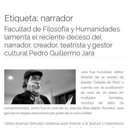
Etiqueta:
narrador
Facultad de Filosofía y Humanidades
lamenta el reciente deceso del
narrador, creador, teatrista y gestor
cultural Pedro Guillermo Jara
Publicado el
03/01/2019
- Facultad de Filosofía y Humanidades
Jara fue fundador, editor,
Director de la revista de
bolsillo “Caballo de Proa” y
cuenta con la publicación
de más de 20 obras en
múltiples formatos,
muchos de ellos no
convencionales, como fue el caso de su popular libro-objeto “Kasaka”, que
generó múltiples reacciones por parte de la comunidad
Utilizó diversas fórmulas creativas para motivar a la lectura y materializar