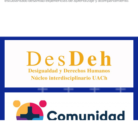
estudiantado desarrolló experiencias de aprendizaje y acompañamiento.