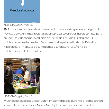
NOTICIAS 28/07/2026
📚 Anunciamos a nuestra comunidad universitaria que en la página de
Revistas UACh (http://revistas.uach.cl/), ya se encuentra disponible para
su lectura y descarga la edición del n° 77 de Estudios Filológicos (EFIL),
publicado recientemente. Felicitamos al equipo editorial de Estudios
Filológicos, al Instituto de Lingüística y Literatura, la Oficina de
Publicaciones de la Facultad […]
NOTICIAS 15/07/2026
Muchos de estos recursos fueron implementados durante el semestre en
las residencias de Mejor Niñez Nidal y Las Parras, espacios donde el