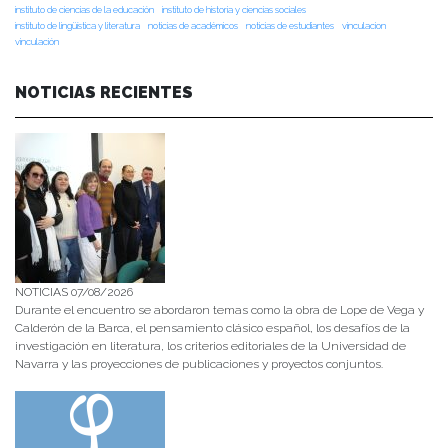
instituto de ciencias de la educación
instituto de historia y ciencias sociales
instituto de lingüística y literatura
noticias de académicos
noticias de estudiantes
vinculacion
vinculación
NOTICIAS RECIENTES
NOTICIAS 07/08/2026
Durante el encuentro se abordaron temas como la obra de Lope de Vega y
Calderón de la Barca, el pensamiento clásico español, los desafíos de la
investigación en literatura, los criterios editoriales de la Universidad de
Navarra y las proyecciones de publicaciones y proyectos conjuntos.