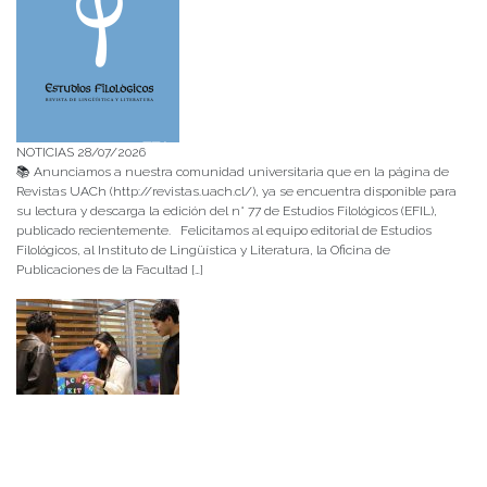
NOTICIAS 28/07/2026
📚 Anunciamos a nuestra comunidad universitaria que en la página de
Revistas UACh (http://revistas.uach.cl/), ya se encuentra disponible para
su lectura y descarga la edición del n° 77 de Estudios Filológicos (EFIL),
publicado recientemente. Felicitamos al equipo editorial de Estudios
Filológicos, al Instituto de Lingüística y Literatura, la Oficina de
Publicaciones de la Facultad […]
NOTICIAS 15/07/2026