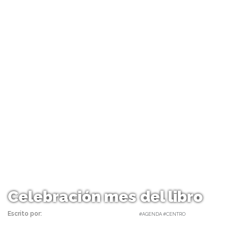
Celebración mes del libro
Escrito por:
Carolina Angulo | 28/04/2017 |
#AGENDA #CENTRO