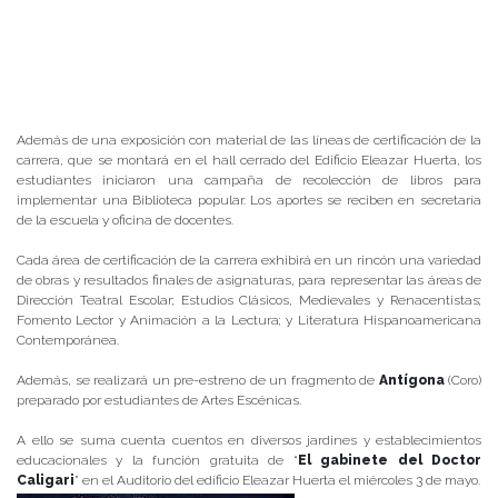
Además de una exposición con material de las líneas de certificación de la
carrera, que se montará en el hall cerrado del Edificio Eleazar Huerta, los
estudiantes iniciaron una campaña de recolección de libros para
implementar una Biblioteca popular. Los aportes se reciben en secretaría
de la escuela y oficina de docentes.
Cada área de certificación de la carrera exhibirá en un rincón una variedad
de obras y resultados finales de asignaturas, para representar las áreas de
Dirección Teatral Escolar; Estudios Clásicos, Medievales y Renacentistas;
Fomento Lector y Animación a la Lectura; y Literatura Hispanoamericana
Contemporánea.
Además, se realizará un pre-estreno de un fragmento de
Antígona
(Coro)
preparado por estudiantes de Artes Escénicas.
A ello se suma cuenta cuentos en diversos jardines y establecimientos
educacionales y la función gratuita de “
El gabinete del Doctor
Caligari
” en el Auditorio del edificio Eleazar Huerta el miércoles 3 de mayo.