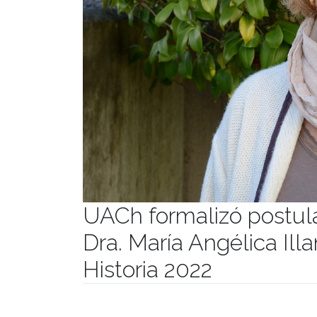
UACh formalizó postula
Dra. María Angélica Ill
Historia 2022
Publicado el
08/07/2022
- Facultad de Filosofía y Hu