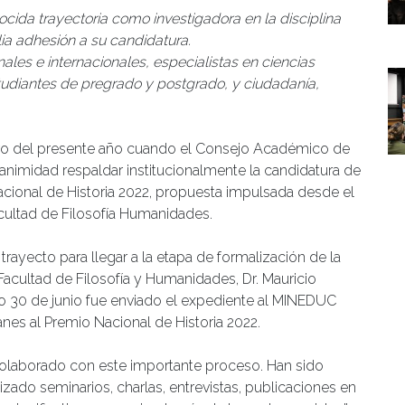
ocida trayectoria como investigadora en la disciplina
lia adhesión a su candidatura.
les e internacionales, especialistas en ciencias
estudiantes de pregrado y postgrado, y ciudadanía,
nero del presente año cuando el Consejo Académico de
nanimidad respaldar institucionalmente la candidatura de
 Nacional de Historia 2022, propuesta impulsada desde el
Facultad de Filosofía Humanidades.
ayecto para llegar a la etapa de formalización de la
 Facultad de Filosofía y Humanidades, Dr. Mauricio
o 30 de junio fue enviado el expediente al MINEDUC
lanes al Premio Nacional de Historia 2022.
olaborado con este importante proceso. Han sido
zado seminarios, charlas, entrevistas, publicaciones en