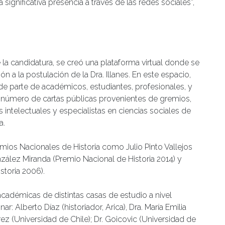
ignificativa presencia a través de las redes sociales”,
 la candidatura, se creó una plataforma virtual donde se
n a la postulación de la Dra. Illanes. En este espacio,
de parte de académicos, estudiantes, profesionales, y
n número de cartas públicas provenientes de gremios,
 intelectuales y especialistas en ciencias sociales de
a.
ios Nacionales de Historia como Julio Pinto Vallejos
nzález Miranda (Premio Nacional de Historia 2014) y
storia 2006).
cadémicas de distintas casas de estudio a nivel
 Alberto Díaz (historiador, Arica), Dra. María Emilia
Grez (Universidad de Chile); Dr. Goicovic (Universidad de