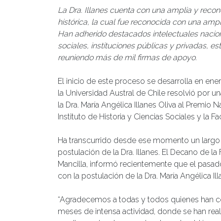
La Dra. Illanes cuenta con una amplia y recon
histórica, la cual fue reconocida con una amp
Han adherido destacados intelectuales naciona
sociales, instituciones públicas y privadas, 
reuniendo más de mil firmas de apoyo.
El inicio de este proceso se desarrolla en e
la Universidad Austral de Chile resolvió por u
la Dra. María Angélica Illanes Oliva al Premio
Instituto de Historia y Ciencias Sociales y la 
Ha transcurrido desde ese momento un largo tr
postulación de la Dra. Illanes. El Decano de la
Mancilla, informó recientemente que el pasad
con la postulación de la Dra. María Angélica Il
“Agradecemos a todas y todos quienes han c
meses de intensa actividad, donde se han reali