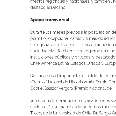
medios regionales y nacionales, y también una s
destacó el Decano.
Apoyo transversal
Durante los meses previos a la postulación de
permitió recepcionar cartas y firmas de adhesió
se registraron más de mil firmas de adhesión 
sociedad civil. También se recogieron un gra
instituciones públicas y privadas, y destacados
Chile, América Latina, Estados Unidos y Europ
Destacamos el importante respaldo de ex Prem
(Premio Nacional de Historia 2016); Sergio Go
Gabriel Salazar Vergara (Premio Nacional de Hi
Junto con ello, la adhesión de académicos y a
nacional. De un gran listado podemos mencionar:
Tijoux, de la Universidad de Chile; Dr. Sergio 