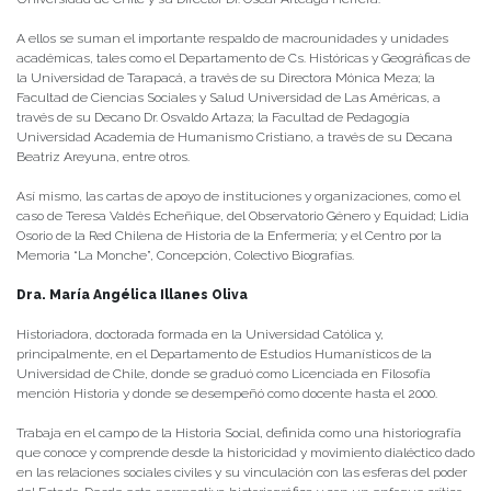
A ellos se suman el importante respaldo de macrounidades y unidades
académicas, tales como el Departamento de Cs. Históricas y Geográficas de
la Universidad de Tarapacá, a través de su Directora Mónica Meza; la
Facultad de Ciencias Sociales y Salud Universidad de Las Américas, a
través de su Decano Dr. Osvaldo Artaza; la Facultad de Pedagogía
Universidad Academia de Humanismo Cristiano, a través de su Decana
Beatriz Areyuna, entre otros.
Así mismo, las cartas de apoyo de instituciones y organizaciones, como el
caso de Teresa Valdés Echeñique, del Observatorio Género y Equidad; Lidia
Osorio de la Red Chilena de Historia de la Enfermería; y el Centro por la
Memoria “La Monche”, Concepción, Colectivo Biografías.
Dra. María Angélica Illanes Oliva
Historiadora, doctorada formada en la Universidad Católica y,
principalmente, en el Departamento de Estudios Humanísticos de la
Universidad de Chile, donde se graduó como Licenciada en Filosofía
mención Historia y donde se desempeñó como docente hasta el 2000.
Trabaja en el campo de la Historia Social, definida como una historiografía
que conoce y comprende desde la historicidad y movimiento dialéctico dado
en las relaciones sociales civiles y su vinculación con las esferas del poder