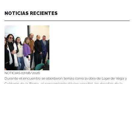
NOTICIAS RECIENTES
NOTICIAS 07/08/2026
Durante el encuentro se abordaron temas como la obra de Lope de Vega y
Calderón de la Barca, el pensamiento clásico español, los desafíos de la
investigación en literatura, los criterios editoriales de la Universidad de
Navarra y las proyecciones de publicaciones y proyectos conjuntos.