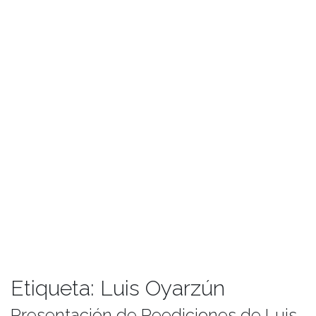
Etiqueta:
Luis Oyarzún
Presentación de Reediciones de Luis