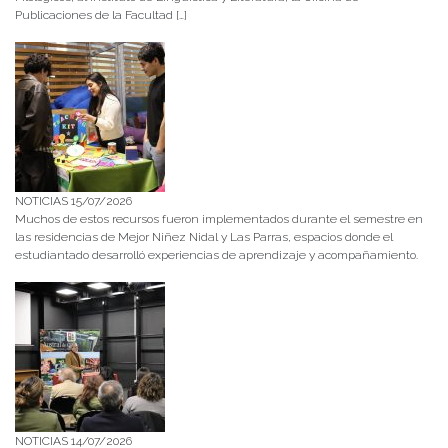
Publicaciones de la Facultad […]
NOTICIAS 15/07/2026
Muchos de estos recursos fueron implementados durante el semestre en
las residencias de Mejor Niñez Nidal y Las Parras, espacios donde el
estudiantado desarrolló experiencias de aprendizaje y acompañamiento.
NOTICIAS 14/07/2026