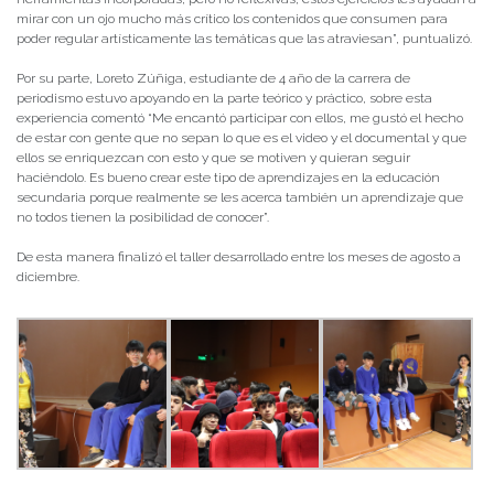
mirar con un ojo mucho más crítico los contenidos que consumen para
poder regular artísticamente las temáticas que las atraviesan”, puntualizó.
Por su parte, Loreto Zúñiga, estudiante de 4 año de la carrera de
periodismo estuvo apoyando en la parte teórico y práctico, sobre esta
experiencia comentó “Me encantó participar con ellos, me gustó el hecho
de estar con gente que no sepan lo que es el video y el documental y que
ellos se enriquezcan con esto y que se motiven y quieran seguir
haciéndolo. Es bueno crear este tipo de aprendizajes en la educación
secundaria porque realmente se les acerca también un aprendizaje que
no todos tienen la posibilidad de conocer”.
De esta manera finalizó el taller desarrollado entre los meses de agosto a
diciembre.