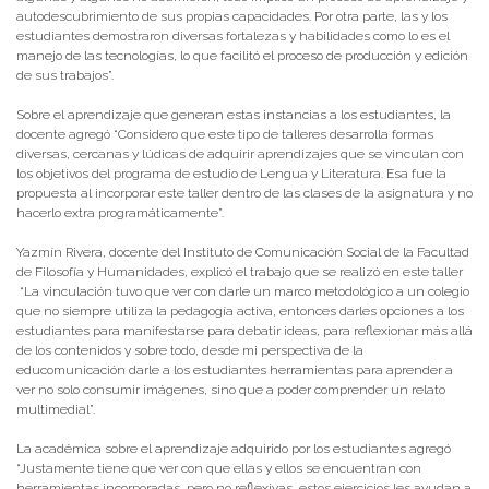
autodescubrimiento de sus propias capacidades. Por otra parte, las y los
estudiantes demostraron diversas fortalezas y habilidades como lo es el
manejo de las tecnologías, lo que facilitó el proceso de producción y edición
de sus trabajos”.
Sobre el aprendizaje que generan estas instancias a los estudiantes, la
docente agregó “Considero que este tipo de talleres desarrolla formas
diversas, cercanas y lúdicas de adquirir aprendizajes que se vinculan con
los objetivos del programa de estudio de Lengua y Literatura. Esa fue la
propuesta al incorporar este taller dentro de las clases de la asignatura y no
hacerlo extra programáticamente”.
Yazmín Rivera, docente del Instituto de Comunicación Social de la Facultad
de Filosofía y Humanidades, explicó el trabajo que se realizó en este taller
“La vinculación tuvo que ver con darle un marco metodológico a un colegio
que no siempre utiliza la pedagogía activa, entonces darles opciones a los
estudiantes para manifestarse para debatir ideas, para reflexionar más allá
de los contenidos y sobre todo, desde mi perspectiva de la
educomunicación darle a los estudiantes herramientas para aprender a
ver no solo consumir imágenes, sino que a poder comprender un relato
multimedial”.
La académica sobre el aprendizaje adquirido por los estudiantes agregó
“Justamente tiene que ver con que ellas y ellos se encuentran con
herramientas incorporadas, pero no reflexivas, estos ejercicios les ayudan a