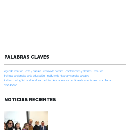
PALABRAS CLAVES
agenda facultad
arte y cultura
centro de noticias
conferencias y charlas
facultad
instituto de ciencias de la educación
instituto de historia y ciencias sociales
instituto de lingüística y literatura
noticias de académicos
noticias de estudiantes
vinculacion
vinculación
NOTICIAS RECIENTES